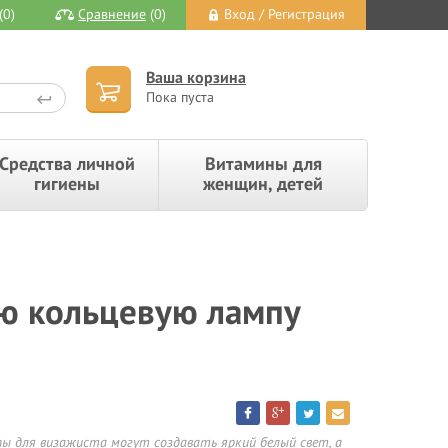
(0)
Сравнение
(0)
Вход / Регистрация
Ваша корзина
Пока пуста
Средства личной
Витамины для
гигиены
женщин, детей
ую кольцевую лампу
пы для визажиста могут создавать яркий белый свет, а