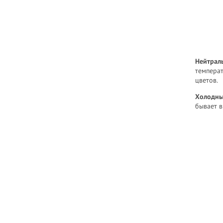
Нейтрал
темпера
цветов.
Холодны
бывает в