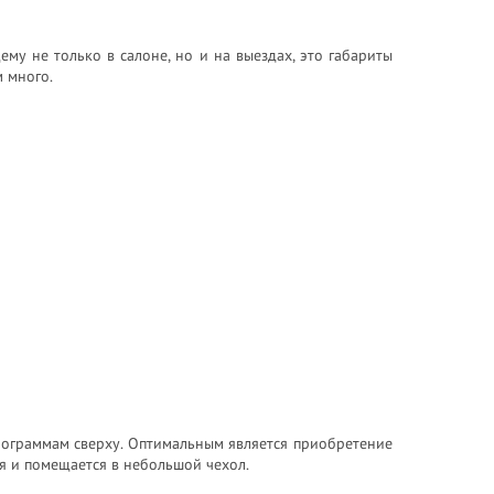
му не только в салоне, но и на выездах, это габариты
м много.
илограммам сверху. Оптимальным является приобретение
я и помещается в небольшой чехол.