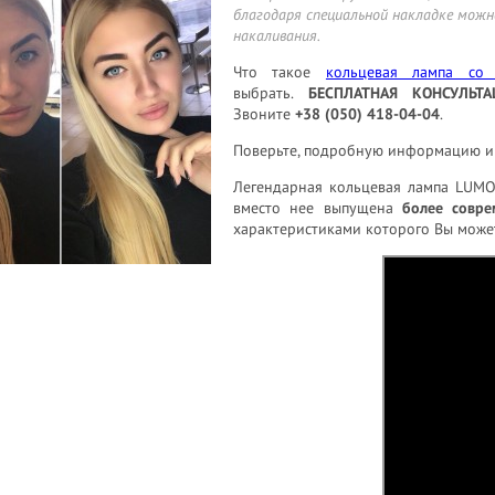
благодаря специальной накладке можн
накаливания.
Что такое
кольцевая лампа со
выбрать.
БЕСПЛАТНАЯ КОНСУЛЬТА
Звоните
+38 (050) 418-04-04
.
Поверьте, подробную информацию 
Легендарная кольцевая лампа LUMO™
вместо нее выпущена
более совре
характеристиками которого Вы може