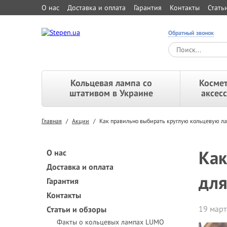
О нас
Доставка и оплата
Гарантия
Контакты
Стать
Обратный звонок
Кольцевая лампа со
Космет
штативом в Украине
аксес
Главная
/
Акции
/
Как правильно выбирать круглую кольцевую ла
Как
О нас
Доставка и оплата
для
Гарантия
Контакты
19 март
Статьи и обзоры
Факты о кольцевых лампах LUMO