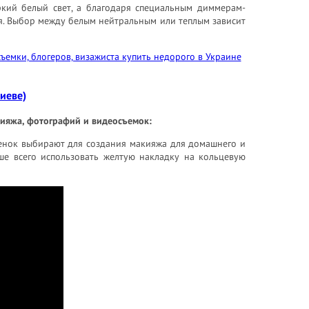
ркий белый свет, а благодаря специальным диммерам-
ия. Выбор между белым нейтральным или теплым зависит
иеве)
кияжа, фотографий и видеосъемок:
тенок выбирают для создания макияжа для домашнего и
ше всего использовать желтую накладку на кольцевую