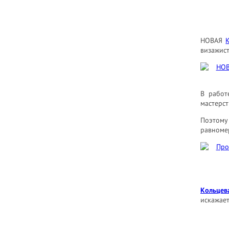
НОВАЯ
визажист
В работ
мастерст
Поэтому
равноме
Кольцев
искажает