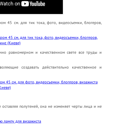
ром 45 см. для тик тока, фото, видеосъемки, блогеров,
очно равномерном и качественном свете все труды и
оляющие создавать действительно качественное и
оставляя полутеней, она не изменяет черты лица и не