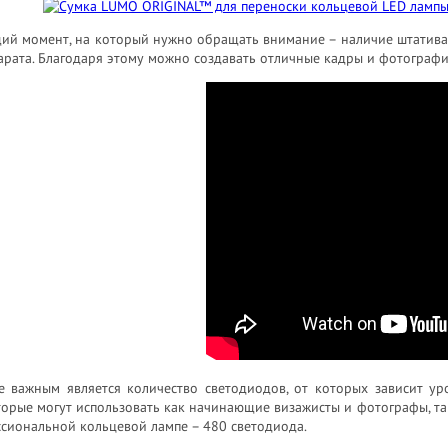
й момент, на который нужно обращать внимание – наличие штатива, 
рата. Благодаря этому можно создавать отличные кадры и фотографи
е важным является количество светодиодов, от которых зависит у
торые могут использовать как начинающие визажисты и фотографы, та
сиональной кольцевой лампе – 480 светодиода.