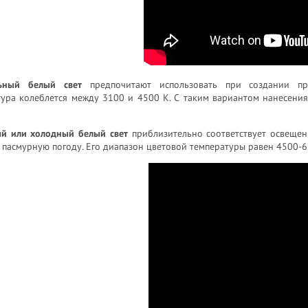
ьный белый свет
предпочитают использовать при создании про
тура колеблется между 3100 и 4500 К. С таким вариантом нанесени
й или холодный белый свет
приблизительно соответствует освещен
 пасмурную погоду. Его диапазон цветовой температуры равен 4500-6