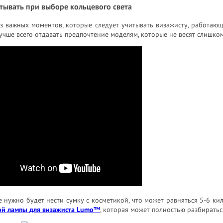
тывать при выборе кольцевого света
 важных моментов, которые следует учитывать визажисту, работающе
учше всего отдавать предпочтение моделям, которые не весят слишко
 нужно будет нести сумку с косметикой, что может равняться 5-6 к
ой лампы для визажиста Lumo™
, которая может полностью разбиратьс