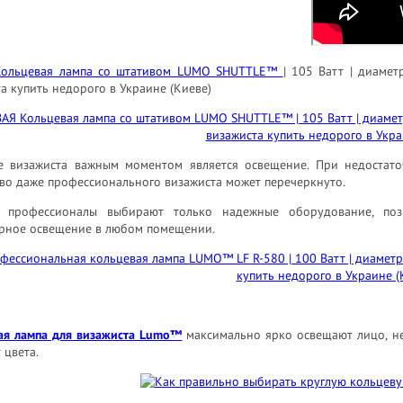
Кольцевая лампа со штативом LUMO SHUTTLE™
| 105 Ватт | диамет
а купить недорого в Украине (Киеве)
е визажиста важным моментом является освещение. При недостат
во даже профессионального визажиста может перечеркнуто.
 профессионалы выбирают только надежные оборудование, позв
рное освещение в любом помещении.
ая лампа для визажиста Lumo™
максимально ярко освещают лицо, не 
 цвета.