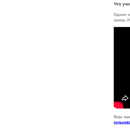
Что учи
Одним из
лампы. Л
Ведь еще
кольцев