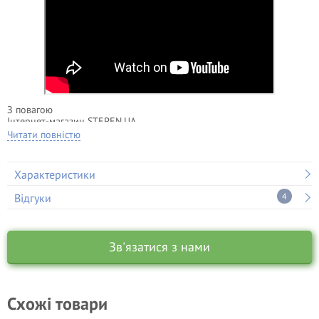
З повагою
Інтернет-магазин STEPEN.UA
Читати повністю
БЕЗКОШТОВНА консультація з
телефону 050-418-04-04 (є Viber)
Характеристики
Відгуки
4
Зв'язатися з нами
Схожі товари