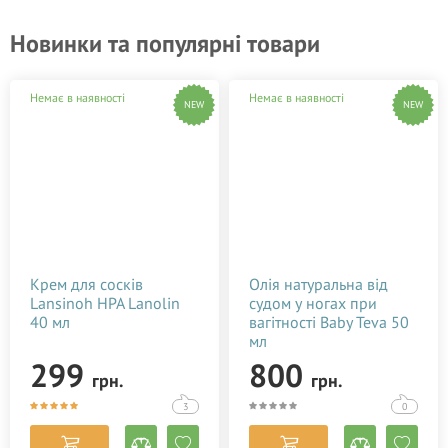
Новинки та популярні товари
Немає в наявності
Немає в наявності
NEW
NEW
Крем для сосків
Олія натуральна від
Lansinoh HPA Lanolin
судом у ногах при
40 мл
вагітності Baby Teva 50
мл
299
800
грн.
грн.
3
0