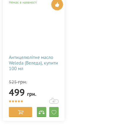
Немає в наявності
Антицелюлітне масло
Weleda (Веледа), купити
100 мл
грн.
525
499
грн.
47