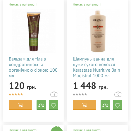
Немає в наявності
Немає в наявності
Бальзам для тіла з
Шампунь-ванна для
хондроїтином та
дуже сухого волосся
органічною сіркою 100
Kerastase Nutritive Bain
мл
Magistral 1000 мл
120
1 448
грн.
грн.
4
0
Немає в наявності
Немає в наявності