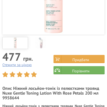
477
грн.
Придбати
Стежити за ціною
Порівняти
Опис
Ніжний лосьйон-тонік із пелюстками троянд
Nuxe Gentle Toning Lotion With Rose Petals 200 мл
9958644
Ніжний лосьйон-тонік з пелюстками троянди Nuxe Gentle Toning