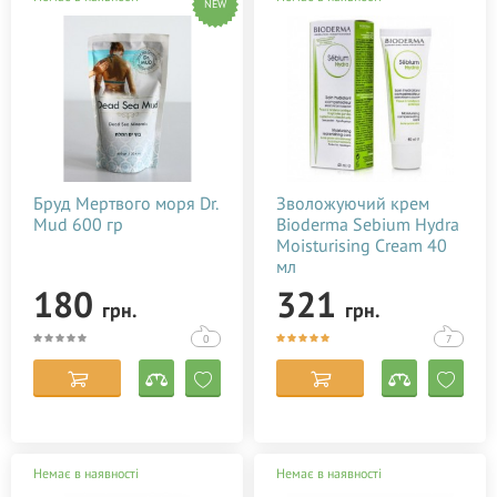
NEW
Бруд Мертвого моря Dr.
Зволожуючий крем
Mud 600 гр
Bioderma Sebium Hydra
Moisturising Cream 40
мл
180
321
грн.
грн.
0
7
Немає в наявності
Немає в наявності