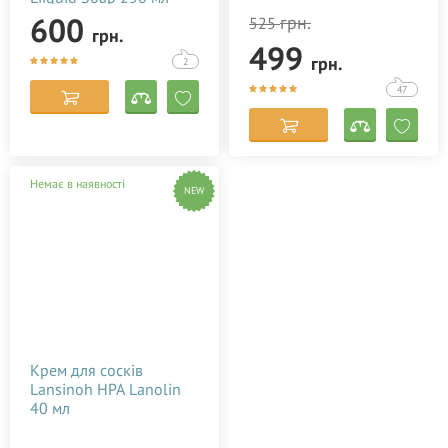
600
грн.
525
грн.
499
грн.
2
47
Немає в наявності
NEW
Крем для сосків
Lansinoh HPA Lanolin
40 мл