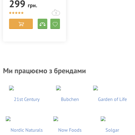
299
грн.
3
Ми працюємо з брендами