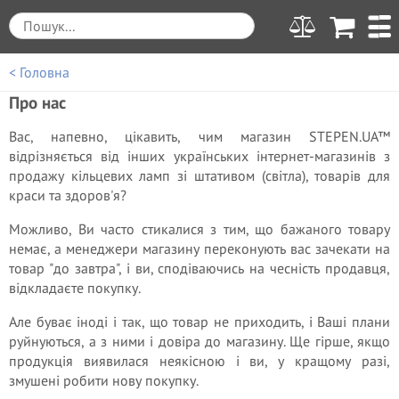
< Головна
Про нас
Вас, напевно, цікавить, чим магазин STEPEN.UA™
відрізняється від інших українських інтернет-магазинів з
продажу кільцевих ламп зі штативом (світла), товарів для
краси та здоров'я?
Можливо, Ви часто стикалися з тим, що бажаного товару
немає, а менеджери магазину переконують вас зачекати на
товар "до завтра", і ви, сподіваючись на чесність продавця,
відкладаєте покупку.
Але буває іноді і так, що товар не приходить, і Ваші плани
руйнуються, а з ними і довіра до магазину. Ще гірше, якщо
продукція виявилася неякісною і ви, у кращому разі,
змушені робити нову покупку.