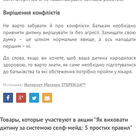
Вирішення конфліктів
Не варто забувати й про конфлікти. Батькам необхідно
привчити дитину вирішувати їх без агресії. Захищати свою
думку – це цілком нормальне явище, а ось нападати
першим – ні.
До слова, якщо ви хочете, щоб ваша дитина народилася
здоровою, то варто знати, як саме необхідно підготуватися
до батьківства та які обстеження потрібно пройти у лікаря.
Источник
:
Интернет-Магазин STEPEN.UA™
Товары, которые участвуют в акции "Як виховати
дитину за системою селф-мейд: 5 простих правил"