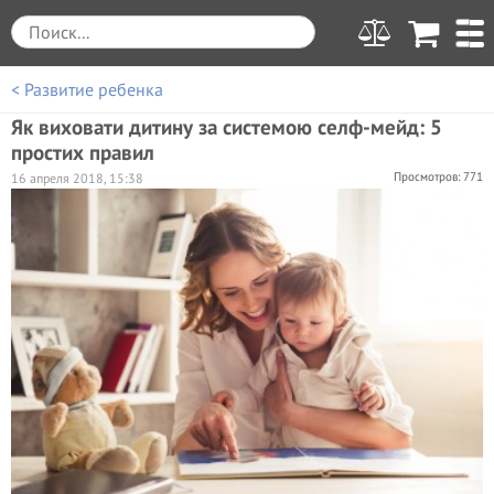
< Развитие ребенка
Як виховати дитину за системою селф-мейд: 5
простих правил
Просмотров: 771
16 апреля 2018, 15:38