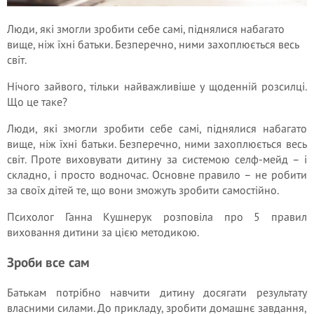
Люди, які змогли зробити себе самі, піднялися набагато
вище, ніж їхні батьки. Безперечно, ними захоплюється весь
світ.
Нічого зайвого, тільки найважливіше у щоденній розсилці.
Що це таке?
Люди, які змогли зробити себе самі, піднялися набагато
вище, ніж їхні батьки. Безперечно, ними захоплюється весь
світ. Проте виховувати дитину за системою селф-мейд – і
складно, і просто водночас. Основне правило – не робити
за своїх дітей те, що вони зможуть зробити самостійно.
Психолог Ганна Кушнерук розповіла про 5 правил
виховання дитини за цією методикою.
Зроби все сам
Батькам потрібно навчити дитину досягати результату
власними силами. До прикладу, зробити домашнє завдання,