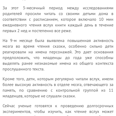
За этот 3-месячный период между исследованиями
родителей просили читать со своими детьми дома в
соответствии с расписанием, которое включало 10 мин
ежедневного чтения вслух книги каждый день в течение
первых 2 нед и постепенно все реже.
На 9-м месяце была выявлена повышенная активность
мозга во время чтения сказки, особенно сильно дети
реагировали на имена персонажей. Это дает основания
предположить, что младенцы до года уже способны
выделять ранее незнакомые имена из общего контекста
прослушанного текста.
Кроме того, дети, которым регулярно читали вслух, имели
более высокую активность в отделе мозга, отвечающего за
память, по сравнению с контрольной группой из 11
младенцев, которые не слушали сказки.
Сейчас ученые готовятся к проведению долгосрочных
экспериментов, чтобы изучить, как чтение вслух может