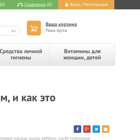
(0)
Сравнение
(0)
Вход / Регистрация
Ваша корзина
Пока пуста
Средства личной
Витамины для
гигиены
женщин, детей
, и как это
 первые месяцы жизни ребёнка, когда пожелания