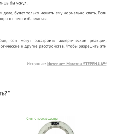
лишь бы уснул.
ом деле, будет только мешать ему нормально спать. Если
ора от него избавляться.
в, сон могут расстроить аллергические реакции,
огические и другие расстройства. Чтобы разрешить эти
Источник
:
Интернет-Магазин STEPEN.UA™
ть?"
Снят с производства