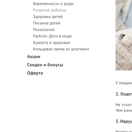
Беременность и роды
Развитие ребенка
Здоровье детей
Питание детей
Психология
Fashion. Дети в моде
Красота и здоровье
Кольцевая лампа со штативом
Акции
Скидки и бонусы
Оферта
У младен
2. Ходи
Не стоит
Чем рань
3. Нар
Маленьки