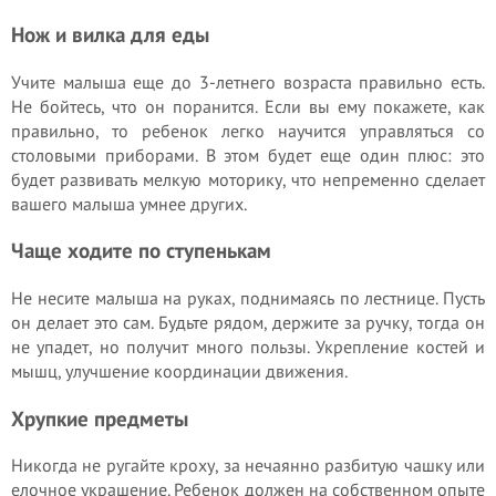
Нож и вилка для еды
Учите малыша еще до 3-летнего возраста правильно есть.
Не бойтесь, что он поранится. Если вы ему покажете, как
правильно, то ребенок легко научится управляться со
столовыми приборами. В этом будет еще один плюс: это
будет развивать мелкую моторику, что непременно сделает
вашего малыша умнее других.
Чаще ходите по ступенькам
Не несите малыша на руках, поднимаясь по лестнице. Пусть
он делает это сам. Будьте рядом, держите за ручку, тогда он
не упадет, но получит много пользы. Укрепление костей и
мышц, улучшение координации движения.
Хрупкие предметы
Никогда не ругайте кроху, за нечаянно разбитую чашку или
елочное украшение. Ребенок должен на собственном опыте