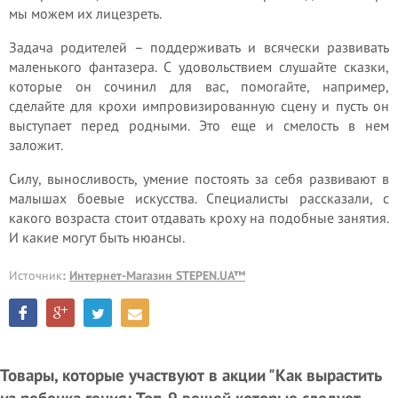
мы можем их лицезреть.
Задача родителей – поддерживать и всячески развивать
маленького фантазера. С удовольствием слушайте сказки,
которые он сочинил для вас, помогайте, например,
сделайте для крохи импровизированную сцену и пусть он
выступает перед родными. Это еще и смелость в нем
заложит.
Силу, выносливость, умение постоять за себя развивают в
малышах боевые искусства. Специалисты рассказали, с
какого возраста стоит отдавать кроху на подобные занятия.
И какие могут быть нюансы.
Источник
:
Интернет-Магазин STEPEN.UA™
Товары, которые участвуют в акции "Как вырастить
из ребенка гения: Топ-9 вещей которые следует