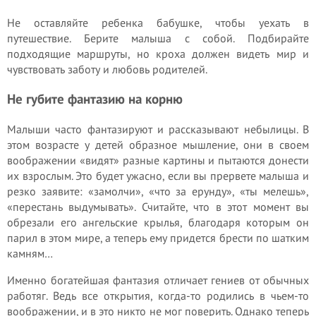
Не оставляйте ребенка бабушке, чтобы уехать в
путешествие. Берите малыша с собой. Подбирайте
подходящие маршруты, но кроха должен видеть мир и
чувствовать заботу и любовь родителей.
Не губите фантазию на корню
Малыши часто фантазируют и рассказывают небылицы. В
этом возрасте у детей образное мышление, они в своем
воображении «видят» разные картины и пытаются донести
их взрослым. Это будет ужасно, если вы прервете малыша и
резко заявите: «замолчи», «что за ерунду», «ты мелешь»,
«перестань выдумывать». Считайте, что в этот момент вы
обрезали его ангельские крылья, благодаря которым он
парил в этом мире, а теперь ему придется брести по шатким
камням…
Именно богатейшая фантазия отличает гениев от обычных
работяг. Ведь все открытия, когда-то родились в чьем-то
воображении, и в это никто не мог поверить. Однако теперь