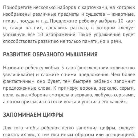
Приобретите несколько наборов с карточками, на которых
изображены различные предметы и существа — животные,
птицы, посуда и т. д. Предложите ребенку выбрать 10 карт
и, глядя на них, составить рассказ, в котором следует
упомянуть все 10 изображений. Такое упражнение будет
способствовать развитию не только памяти, но и речи.
РАЗВИТИЕ ОБРАЗНОГО МЫШЛЕНИЯ
Назовите ребенку любых 5 слов (впоследствии количество
увеличивайте) и сложите с ними предложения. Чем более
фантастичным оно будет, тем быстрее ребенок запомнит
предложенные слова. К примеру: ворона, зеркало, серьги,
волк, каша. «Ворона смотрела в зеркало, любуясь серьгами,
а потом пригласила в гости волка и угостила его кашей».
ЗАПОМИНАЕМ ЦИФРЫ
Для того чтобы ребенок легко запомнил цифры, следует
связать их вид с тем или иным образом или ассоциацией.