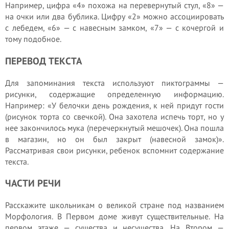
Например, цифра «4» похожа на перевернутый стул, «8» —
на очки или два бублика. Цифру «2» можно ассоциировать
с лебедем, «6» — с навесным замком, «7» — с кочергой и
тому подобное.
ПЕРЕВОД ТЕКСТА
Для запоминания текста используют пиктограммы —
рисунки, содержащие определенную информацию.
Например: «У белочки день рождения, к ней придут гости
(рисунок торта со свечкой). Она захотела испечь торт, но у
нее закончилось мука (перечеркнутый мешочек). Она пошла
в магазин, но он был закрыт (навесной замок)».
Рассматривая свои рисунки, ребенок вспомнит содержание
текста.
ЧАСТИ РЕЧИ
Расскажите школьникам о великой стране под названием
Морфология. В Первом доме живут существительные. На
первом этаже — существа и несущества. На Втором —