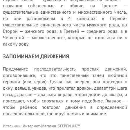
названия собственные и общие, на Третьем —
существительные единственного и множественного числа,
но они расположены в 4 комнатах: в Первой-
существительные единственного числа мужского рода, во
Второй — женского рода, в Третьей — среднего рода, а в
Четвертой — множественные, которые не относятся ни к
какому роду.
ЗАПОМИНАЕМ ДВИЖЕНИЯ
Придумайте последовательность простых движений,
договорившись, что это таинственный танец любимой
героини (или героя). Делая шаг вперед, она подходит к
окну, дальше, увидев, что прилетел дракон, делает три шага
назад, дальше — два шага вправо, чтобы дойти до шкафа, и
приседает, чтобы спрятаться и тому подобное. Главное —
чтобы ребенок повторял движения в определенной
последовательности, тренируя память и внимание.
Источник
:
Интернет-Магазин STEPEN.UA™