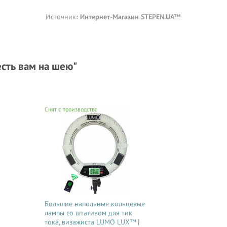
Источник
:
Интернет-Магазин STEPEN.UA™
есть вам на шею"
Снят с производства
Большие напольные кольцевые
лампы со штативом для тик
тока, визажиста LUMO LUX™ |