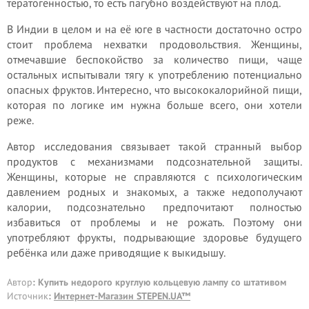
тератогенностью, то есть пагубно воздействуют на плод.
В Индии в целом и на её юге в частности достаточно остро
стоит проблема нехватки продовольствия. Женщины,
отмечавшие беспокойство за количество пищи, чаще
остальных испытывали тягу к употреблению потенциально
опасных фруктов. Интересно, что высококалорийной пищи,
которая по логике им нужна больше всего, они хотели
реже.
Автор исследования связывает такой странный выбор
продуктов с механизмами подсознательной защиты.
Женщины, которые не справляются с психологическим
давлением родных и знакомых, а также недополучают
калории, подсознательно предпочитают полностью
избавиться от проблемы и не рожать. Поэтому они
употребляют фрукты, подрывающие здоровье будущего
ребёнка или даже приводящие к выкидышу.
Автор
: Купить недорого круглую кольцевую лампу со штативом
Источник
:
Интернет-Магазин STEPEN.UA™