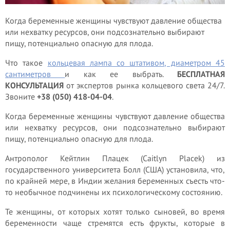
Когда беременные женщины чувствуют давление общества
или нехватку ресурсов, они подсознательно выбирают
пищу, потенциально опасную для плода.
Что такое
кольцевая лампа со штативом, диаметром 45
сантиметров
и как ее выбрать.
БЕСПЛАТНАЯ
КОНСУЛЬТАЦИЯ
от экспертов рынка кольцевого света 24/7.
Звоните
+38 (050) 418-04-04
.
Когда беременные женщины чувствуют давление общества
или нехватку ресурсов, они подсознательно выбирают
пищу, потенциально опасную для плода.
Антрополог Кейтлин Плацек (Caitlyn Placek) из
государственного университета Болл (США) установила, что,
по крайней мере, в Индии желания беременных съесть что-
то необычное подчинены их психологическому состоянию.
Те женщины, от которых хотят только сыновей, во время
беременности чаще стремятся есть фрукты, которые в