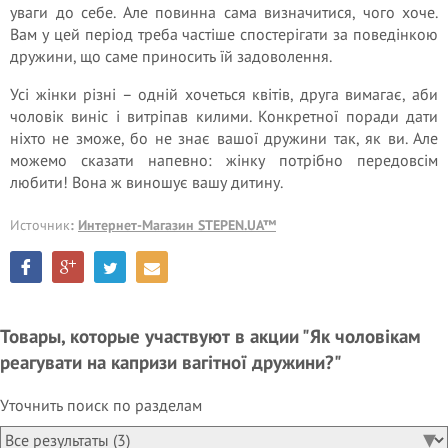
уваги до себе. Але повинна сама визначитися, чого хоче.
Вам у цей період треба частіше спостерігати за поведінкою
дружини, що саме приносить їй задоволення.
Усі жінки різні – одній хочеться квітів, друга вимагає, аби
чоловік виніс і витріпав килими. Конкретної поради дати
ніхто не зможе, бо не знає вашої дружини так, як ви. Але
можемо сказати напевно: жінку потрібно передовсім
любити! Вона ж виношує вашу дитину.
Источник
:
Интернет-Магазин STEPEN.UA™
Товары, которые участвуют в акции "Як чоловікам
реагувати на капризи вагітної дружини?"
Уточнить поиск по разделам