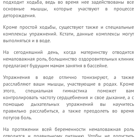
подходит ходьба, ведь во время нее задействованы все
основные мышцы, которые участвуют в процессе
деторождения.
Кроме простой ходьбы, существуют также и специальные
комплексы упражнений. Кстати, данные комплексы могут
выполняться и в воде.
На сегодняшний день, когда материнству отводится
немаловажная роль, большинство оздоровительных клиник
предлагают будущим мамам занятия в бассейне.
Упражнения в воде отлично тонизируют, а также
расслабляют ваши мышцы, участвующие в родах. Кроме
этого, специальная гимнастика поможет вам
контролировать частоту сердцебиения и свое дыхание, а с
помощью дыхательных упражнений вы научитесь
правильно расслабиться, а также преодолеть во время
потугов боль.
На протяжении всей беременности немаловажная роль
отводится и правильному питанию. Чтобы не допустить