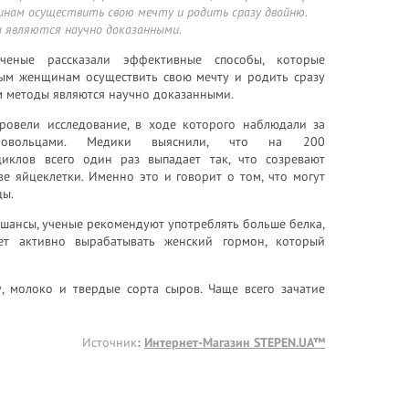
нам осуществить свою мечту и родить сразу двойню.
 являются научно доказанными.
ченые рассказали эффективные способы, которые
ым женщинам осуществить свою мечту и родить сразу
м методы являются научно доказанными.
ровели исследование, в ходе которого наблюдали за
бровольцами. Медики выяснили, что на 200
циклов всего один раз выпадает так, что созревают
е яйцеклетки. Именно это и говорит о том, что могут
цы.
 шансы, ученые рекомендуют употреблять больше белка,
ет активно вырабатывать женский гормон, который
, молоко и твердые сорта сыров. Чаще всего зачатие
Источник
:
Интернет-Магазин STEPEN.UA™