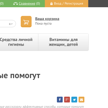
(0)
Сравнение
(0)
Вход / Регистрация
Ваша корзина
Пока пуста
Средства личной
Витамины для
гигиены
женщин, детей
ые помогут
ные рассказали эффективные способы, которые помогут