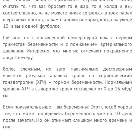
считать то, что вас бросает то в жар, то в холод и вы,
соответственно, то не можете никак согреться в трех парах
шерстяных носков, то вам становится жарко, когда на улице
10, и вы в одной футболке.
Связано это с повышенной температурой тела в первом
триместре беременности и с понижением артериального
давления. Интересно, что многие отмечают покраснение
лица к вечеру.
Более сложным, но зато максимально достоверным
является результат анализа крови на хорионический
гонадотропин (ХГЧ) – гормон беременности. Нормальный
уровень ХГЧ в сыворотке крови составляет от 0 до 15 мЕд/
мл.
Если показатель выше – вы беременны! Этот способ хорош
тем, что может определить беременность уже на 10 день
после зачатия. Но он отнимает слишком много времени и
сил.