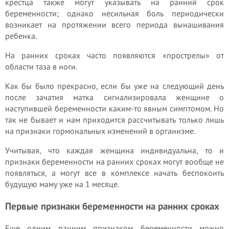
крестца также могут указывать на ранний срок
беременности; однако несильная боль периодически
возникает на протяжении всего периода вынашивания
ребенка.
На ранних сроках часто появляются «прострелы» от
области таза в ноги.
Как бы было прекрасно, если бы уже на следующий день
после зачатия матка сигнализировала женщине о
наступившей беременности каким-то явным симптомом. Но
так не бывает и нам приходится рассчитывать только лишь
на признаки гормональных изменений в организме.
Учитывая, что каждая женщина индивидуальна, то и
признаки беременности на ранних сроках могут вообще не
появляться, а могут все в комплексе начать беспокоить
будущую маму уже на 1 месяце.
Первые признаки беременности на ранних сроках
Еще одним ранним признаком беременности можно