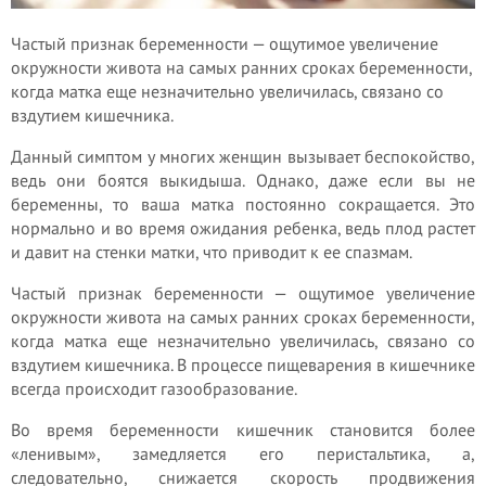
Частый признак беременности — ощутимое увеличение
окружности живота на самых ранних сроках беременности,
когда матка еще незначительно увеличилась, связано со
вздутием кишечника.
Данный симптом у многих женщин вызывает беспокойство,
ведь они боятся выкидыша. Однако, даже если вы не
беременны, то ваша матка постоянно сокращается. Это
нормально и во время ожидания ребенка, ведь плод растет
и давит на стенки матки, что приводит к ее спазмам.
Частый признак беременности — ощутимое увеличение
окружности живота на самых ранних сроках беременности,
когда матка еще незначительно увеличилась, связано со
вздутием кишечника. В процессе пищеварения в кишечнике
всегда происходит газообразование.
Во время беременности кишечник становится более
«ленивым», замедляется его перистальтика, а,
следовательно, снижается скорость продвижения