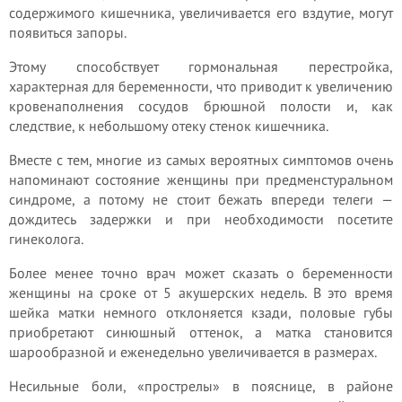
содержимого кишечника, увеличивается его вздутие, могут
появиться запоры.
Этому способствует гормональная перестройка,
характерная для беременности, что приводит к увеличению
кровенаполнения сосудов брюшной полости и, как
следствие, к небольшому отеку стенок кишечника.
Вместе с тем, многие из самых вероятных симптомов очень
напоминают состояние женщины при предменстуральном
синдроме, а потому не стоит бежать впереди телеги —
дождитесь задержки и при необходимости посетите
гинеколога.
Более менее точно врач может сказать о беременности
женщины на сроке от 5 акушерских недель. В это время
шейка матки немного отклоняется кзади, половые губы
приобретают синюшный оттенок, а матка становится
шарообразной и еженедельно увеличивается в размерах.
Несильные боли, «прострелы» в пояснице, в районе