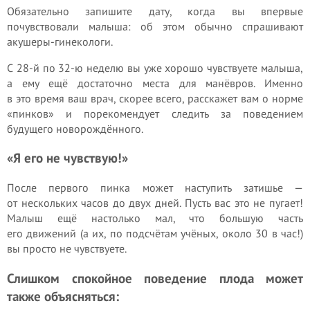
Обязательно запишите дату, когда вы впервые
почувствовали малыша: об этом обычно спрашивают
акушеры-гинекологи.
С 28-й по 32-ю неделю вы уже хорошо чувствуете малыша,
а ему ещё достаточно места для манёвров. Именно
в это время ваш врач, скорее всего, расскажет вам о норме
«пинков» и порекомендует следить за поведением
будущего новорождённого.
«Я его не чувствую!»
После первого пинка может наступить затишье —
от нескольких часов до двух дней. Пусть вас это не пугает!
Малыш ещё настолько мал, что большую часть
его движений (а их, по подсчётам учёных, около 30 в час!)
вы просто не чувствуете.
Слишком спокойное поведение плода может
также объясняться: