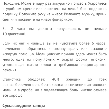
Походите. Можете пару раз аккуратно присесть. Устройтесь
в удобном кресле или ложитесь на левый бок, подложив
подушку. Положите руку на живот. Включите музыку, яркий
свет или посветите на живот фонариком.
За 2 часа вы должны почувствовать не меньше
10 движений.
Если их нет и малыша вы не чувствуете более 6 часов,
немедленно обратитесь к своему врачу или вызовите
«скорую помощь». Медицинских причин здесь может быть
много, одна из популярных — острая форма гипоксии,
угрожающая жизни крохи и требующая стационарного
лечения.
Статистика ободряет: 40% женщин до трёх
раз за беременность беспокоятся о снижении активности
малыша в утробе, но в подавляющем большинстве случаев
всё хорошо.
Сумасшедшие танцы