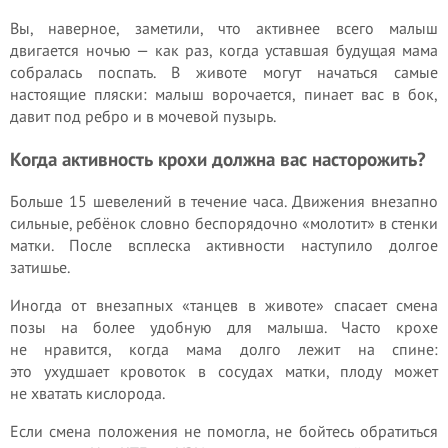
Вы, наверное, заметили, что активнее всего малыш
двигается ночью — как раз, когда уставшая будущая мама
собралась поспать. В животе могут начаться самые
настоящие пляски: малыш ворочается, пинает вас в бок,
давит под ребро и в мочевой пузырь.
Когда активность крохи должна вас насторожить?
Больше 15 шевелений в течение часа. Движения внезапно
сильные, ребёнок словно беспорядочно «молотит» в стенки
матки. После всплеска активности наступило долгое
затишье.
Иногда от внезапных «танцев в животе» спасает смена
позы на более удобную для малыша. Часто крохе
не нравится, когда мама долго лежит на спине:
это ухудшает кровоток в сосудах матки, плоду может
не хватать кислорода.
Если смена положения не помогла, не бойтесь обратиться