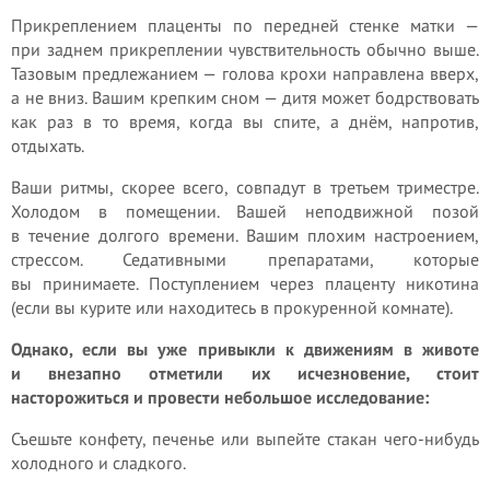
Прикреплением плаценты по передней стенке матки —
при заднем прикреплении чувствительность обычно выше.
Тазовым предлежанием — голова крохи направлена вверх,
а не вниз. Вашим крепким сном — дитя может бодрствовать
как раз в то время, когда вы спите, а днём, напротив,
отдыхать.
Ваши ритмы, скорее всего, совпадут в третьем триместре.
Холодом в помещении. Вашей неподвижной позой
в течение долгого времени. Вашим плохим настроением,
стрессом. Седативными препаратами, которые
вы принимаете. Поступлением через плаценту никотина
(если вы курите или находитесь в прокуренной комнате).
Однако, если вы уже привыкли к движениям в животе
и внезапно отметили их исчезновение, стоит
насторожиться и провести небольшое исследование:
Съешьте конфету, печенье или выпейте стакан чего-нибудь
холодного и сладкого.