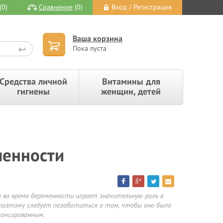
(0)
Сравнение
(0)
Вход / Регистрация
Ваша корзина
Пока пуста
Средства личной
Витамины для
гигиены
женщин, детей
менности
во время беременности играет значительную роль в
, поэтому следует позаботиться о том, чтобы оно было
лансированным.