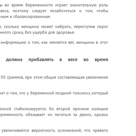
ы во время беременности играет значительную роль
веса, поэтому следует позаботиться о том, чтобы
ьным и сбалансированным.
, сколько женщина может набрать, переступив порог
ного срока, без ущерба для здоровья.
информацию о том, как меняется вес женщины в этот
а должна прибавлять в весе во время
350 граммов, при этом общая составляющая увеличения
ит о том, что у беременной поздний токсикоз, который
енной стабилизируется. Ко второй причине излишне
ременность обязывает их питаться за двоих, однако
увеличивается вероятность осложнений, что чревато