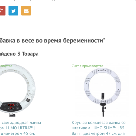
ибавка в весе во время беременности"
айдено 3 Товара
зводства
Снят с производства
 светодиодная лампа
Круглая кольцевая лампа со
вом LUMO ULTRA™ |
штативом LUMO SLIM™ | 85
| диаметром 45 см.
Ватт | диаметром 47 см. для