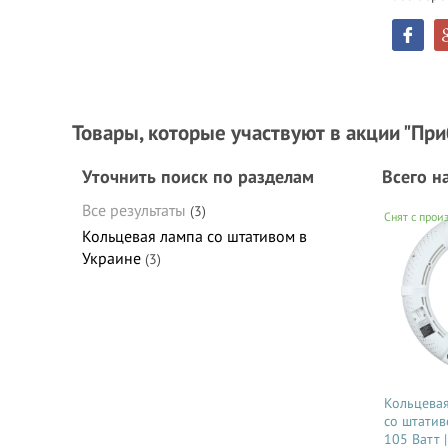
Товары, которые участвуют в акции "Пр
Уточнить поиск по разделам
Всего н
Все результаты
(3)
Снят с прои
Кольцевая лампа со штативом в
Украине
(3)
Кольцевая
со штати
105 Ватт 