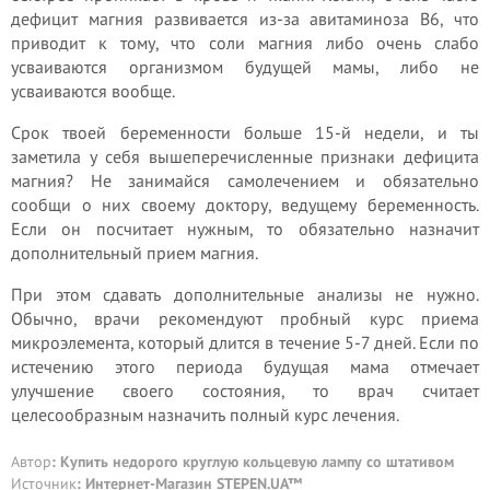
дефицит магния развивается из-за авитаминоза В6, что
приводит к тому, что соли магния либо очень слабо
усваиваются организмом будущей мамы, либо не
усваиваются вообще.
Срок твоей беременности больше 15-й недели, и ты
заметила у себя вышеперечисленные признаки дефицита
магния? Не занимайся самолечением и обязательно
сообщи о них своему доктору, ведущему беременность.
Если он посчитает нужным, то обязательно назначит
дополнительный прием магния.
При этом сдавать дополнительные анализы не нужно.
Обычно, врачи рекомендуют пробный курс приема
микроэлемента, который длится в течение 5-7 дней. Если по
истечению этого периода будущая мама отмечает
улучшение своего состояния, то врач считает
целесообразным назначить полный курс лечения.
Автор
: Купить недорого круглую кольцевую лампу со штативом
Источник
:
Интернет-Магазин STEPEN.UA™