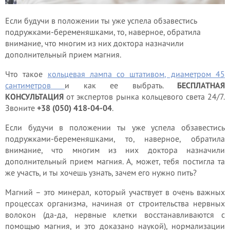
Если будучи в положении ты уже успела обзавестись
подружками-беременяшками, то, наверное, обратила
внимание, что многим из них доктора назначили
дополнительный прием магния.
Что такое
кольцевая лампа со штативом, диаметром 45
сантиметров
и как ее выбрать.
БЕСПЛАТНАЯ
КОНСУЛЬТАЦИЯ
от экспертов рынка кольцевого света 24/7.
Звоните
+38 (050) 418-04-04
.
Если будучи в положении ты уже успела обзавестись
подружками-беременяшками, то, наверное, обратила
внимание, что многим из них доктора назначили
дополнительный прием магния. А, может, тебя постигла та
же участь, и ты хочешь узнать, зачем его нужно пить?
Магний – это минерал, который участвует в очень важных
процессах организма, начиная от строительства нервных
волокон (да-да, нервные клетки восстанавливаются с
помощью магния, и это доказано наукой), нормализации