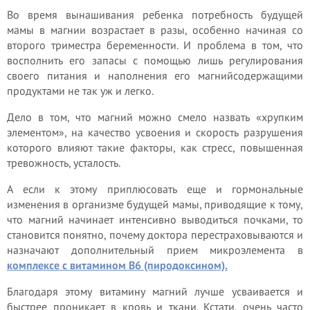
Во время вынашивания ребенка потребность будущей
мамы в магнии возрастает в разы, особенно начиная со
второго триместра беременности. И проблема в том, что
восполнить его запасы с помощью лишь регулирования
своего питания и наполнения его магнийсодержащими
продуктами не так уж и легко.
Дело в том, что магний можно смело назвать «хрупким
элементом», на качество усвоения и скорость разрушения
которого влияют такие факторы, как стресс, повышенная
тревожность, усталость.
А если к этому приплюсовать еще и гормональные
изменения в организме будущей мамы, приводящие к тому,
что магний начинает интенсивно выводиться почками, то
становится понятно, почему доктора перестраховываются и
назначают дополнительный прием микроэлемента в
комплексе с витамином В6 (пиродоксином).
Благодаря этому витамину магний лучше усваивается и
быстрее проникает в кровь и ткани. Кстати, очень часто