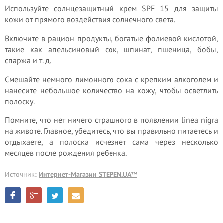
Используйте солнцезащитный крем SPF 15 для защиты
кожи от прямого воздействия солнечного света.
Включите в рацион продукты, богатые фолиевой кислотой,
такие как апельсиновый сок, шпинат, пшеница, бобы,
спаржа и т. д.
Смешайте немного лимонного сока с крепким алкоголем и
нанесите небольшое количество на кожу, чтобы осветлить
полоску.
Помните, что нет ничего страшного в появлении linea nigra
на животе. Главное, убедитесь, что вы правильно питаетесь и
отдыхаете, а полоска исчезнет сама через несколько
месяцев после рождения ребенка.
Источник
:
Интернет-Магазин STEPEN.UA™