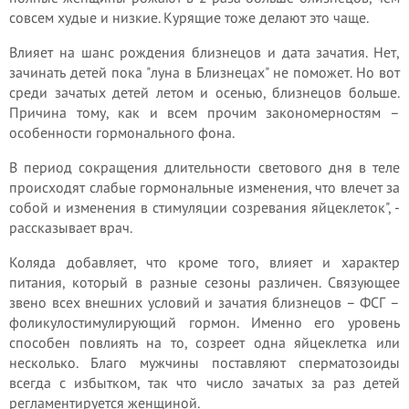
совсем худые и низкие. Курящие тоже делают это чаще.
Влияет на шанс рождения близнецов и дата зачатия. Нет,
зачинать детей пока "луна в Близнецах" не поможет. Но вот
среди зачатых детей летом и осенью, близнецов больше.
Причина тому, как и всем прочим закономерностям –
особенности гормонального фона.
В период сокращения длительности светового дня в теле
происходят слабые гормональные изменения, что влечет за
собой и изменения в стимуляции созревания яйцеклеток", -
рассказывает врач.
Коляда добавляет, что кроме того, влияет и характер
питания, который в разные сезоны различен. Связующее
звено всех внешних условий и зачатия близнецов – ФСГ –
фоликулостимулирующий гормон. Именно его уровень
способен повлиять на то, созреет одна яйцеклетка или
несколько. Благо мужчины поставляют сперматозоиды
всегда с избытком, так что число зачатых за раз детей
регламентируется женщиной.