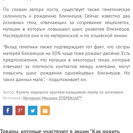
По словам автора поста, существует также генетическая
склонность к рождению близнецов. Сейчас известно два
основных гена, отвечающих за созревание яйцеклеток,
мутации в которых повышают шанс развития близнецов.
Наследуются они и по материнской, и по отцовской линии.
"Вклад генетики также подтверждает тот факт, что сестры
матерей близнецов на 30% чаще тоже рожают двойню. Есть
предположения, что мутации в некоторых генах, которые
отвечают за плотность контактов между клетками, могут
повысить шанс рождения однояйцевых близнецов. Но
таких данных мало", - подытоживает он.
Автор
: Купить недорого круглую кольцевую лампу со штативом
Источник
:
Интернет-Магазин STEPEN.UA™
Товары, которые участвуют в акции "Как родить