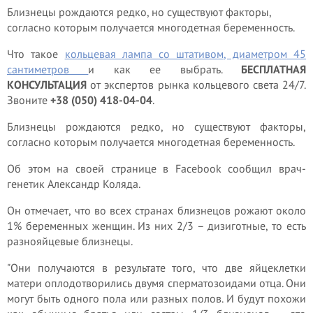
Близнецы рождаются редко, но существуют факторы,
согласно которым получается многодетная беременность.
Что такое
кольцевая лампа со штативом, диаметром 45
сантиметров
и как ее выбрать.
БЕСПЛАТНАЯ
КОНСУЛЬТАЦИЯ
от экспертов рынка кольцевого света 24/7.
Звоните
+38 (050) 418-04-04
.
Близнецы рождаются редко, но существуют факторы,
согласно которым получается многодетная беременность.
Об этом на своей странице в Facebook сообщил врач-
генетик Александр Коляда.
Он отмечает, что во всех странах близнецов рожают около
1% беременных женщин. Из них 2/3 – дизиготные, то есть
разнояйцевые близнецы.
"Они получаются в результате того, что две яйцеклетки
матери оплодотворились двумя сперматозоидами отца. Они
могут быть одного пола или разных полов. И будут похожи