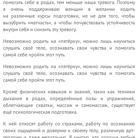
помогать себе в родах, тем меньше наша тревога. Поэтому
я очень поддерживаю женщин в желании ходить
на различные курсы подготовки, но не для того, чтобы
вызубрить «матчасть», а чтобы почувствовать устойчивость
внутри себя и снизить эту тревогу.
Невозможно родить на «пятёрку», можно лишь научиться
слушать своё тело, осознавать свои чувства и помогать
самой себе пройти этот путь.
Невозможно родить на «пятёрку», можно лишь научиться
слушать своё тело, осознавать свои чувства и помогать
самой себе пройти этот путь.
Кроме физических навыков и знаний, таких как техники
дыхания в родах, определённые позы и упражнения,
облегчающие схватки, массаж и самомассаж, существует
ещё психологическая подготовка.
К ней относят работу со страхами, работу по осознанию
своих ощущений и доверию к своему телу, различную арт-
терапию и даже медитацию. Я считаю, что хороши любые