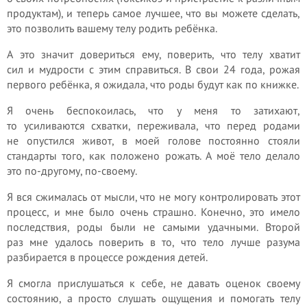
продуктам), и теперь самое лучшее, что вы можете сделать,
это позволить вашему телу родить ребёнка.
А это значит довериться ему, поверить, что телу хватит
сил и мудрости с этим справиться. В свои 24 года, рожая
первого ребёнка, я ожидала, что роды будут как по книжке.
Я очень беспокоилась, что у меня то затихают,
то усиливаются схватки, переживала, что перед родами
не опустился живот, в моей голове постоянно стояли
стандарты того, как положено рожать. А моё тело делало
это по-другому, по-своему.
Я вся сжималась от мысли, что не могу контролировать этот
процесс, и мне было очень страшно. Конечно, это имело
последствия, роды были не самыми удачными. Второй
раз мне удалось поверить в то, что тело лучше разума
разбирается в процессе рождения детей.
Я смогла прислушаться к себе, не давать оценок своему
состоянию, а просто слушать ощущения и помогать телу