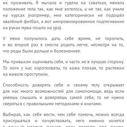
их проживать. Я мычала и гудела на схватках, меняла
положение тела так, как мне хотелось, а не так, как учили
на курсах (например, мне категорически не подошёл
хвалёный фитбол, а вот импровизированное подтягивание
на руках мужа пошло на ура).
У меня получилось дать себе время, не торопить,
и во второй раз я смогла родить легче, несмотря на то,
что роды были дольше и болезненнее.
Мы привыкли оценивать себя, и часто не в лучшую сторону.
То ноги у нас коротковаты, то кожа плохая, то растяжки
на животе проступили.
Способность доверять себе и своему телу открывает
для нас много возможностей для самопомощи, ведь если
умеешь слышать и доверяешь самой себе, то не нужно
сверяться с правильными методиками и книгами.
Выбирая, как себя вести, чем себе помочь, можно всегда
прислушаться и почувствовать, чего именно хочется
в данный момент: сменить позу, постоять под душем,