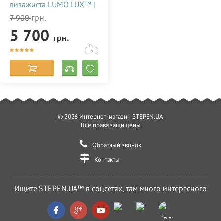
визажиста LUMO LUX™ |
96 Ватт | диаметром 45
грн.
7 900
см. с держателем для
5 700
телефона купить
грн.
недорого в Украине
(Одессе) 356786
6
© 2026 Интернет-магазин STEPEN.UA
Все права защищены
Обратный звонок
Контакты
Ищите STEPEN.UA™ в соцсетях, там много интересного