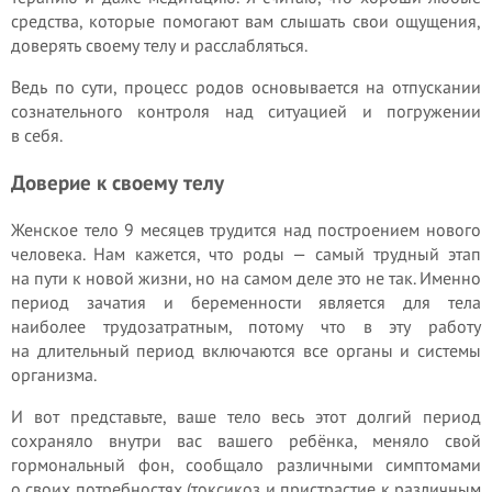
средства, которые помогают вам слышать свои ощущения,
доверять своему телу и расслабляться.
Ведь по сути, процесс родов основывается на отпускании
сознательного контроля над ситуацией и погружении
в себя.
Доверие к своему телу
Женское тело 9 месяцев трудится над построением нового
человека. Нам кажется, что роды — самый трудный этап
на пути к новой жизни, но на самом деле это не так. Именно
период зачатия и беременности является для тела
наиболее трудозатратным, потому что в эту работу
на длительный период включаются все органы и системы
организма.
И вот представьте, ваше тело весь этот долгий период
сохраняло внутри вас вашего ребёнка, меняло свой
гормональный фон, сообщало различными симптомами
о своих потребностях (токсикоз и пристрастие к различным