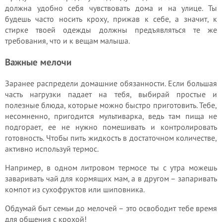
должна удобно себя чувствовать дома и на улице. Ты
будешь часто носить кроху, прижав к себе, а значит, к
стирке твоей одежды должны предъявляться те же
требования, что и к вещам малыша.
Важные мелочи
Заранее распредели домашние обязанности. Если большая
часть нагрузки падает на тебя, выбирай простые и
полезные блюда, которые можно быстро приготовить. Тебе,
несомненно, пригодится мультиварка, ведь там пища не
подгорает, ее не нужно помешивать и контролировать
готовность. Чтобы пить жидкость в достаточном количестве,
активно используй термос.
Например, в одном литровом термосе ты с утра можешь
заваривать чай для кормящих мам, а в другом – запаривать
компот из сухофруктов или шиповника.
Обдумай быт семьи до мелочей – это освободит тебе время
для общения с крохой!