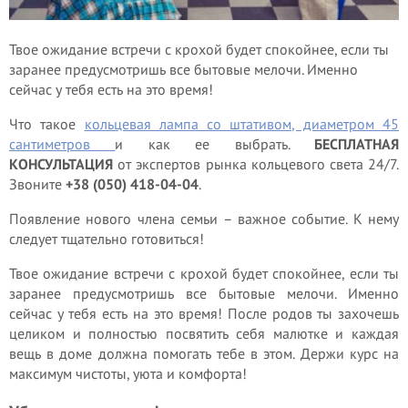
Твое ожидание встречи с крохой будет спокойнее, если ты
заранее предусмотришь все бытовые мелочи. Именно
сейчас у тебя есть на это время!
Что такое
кольцевая лампа со штативом, диаметром 45
сантиметров
и как ее выбрать.
БЕСПЛАТНАЯ
КОНСУЛЬТАЦИЯ
от экспертов рынка кольцевого света 24/7.
Звоните
+38 (050) 418-04-04
.
Появление нового члена семьи – важное событие. К нему
следует тщательно готовиться!
Твое ожидание встречи с крохой будет спокойнее, если ты
заранее предусмотришь все бытовые мелочи. Именно
сейчас у тебя есть на это время! После родов ты захочешь
целиком и полностью посвятить себя малютке и каждая
вещь в доме должна помогать тебе в этом. Держи курс на
максимум чистоты, уюта и комфорта!