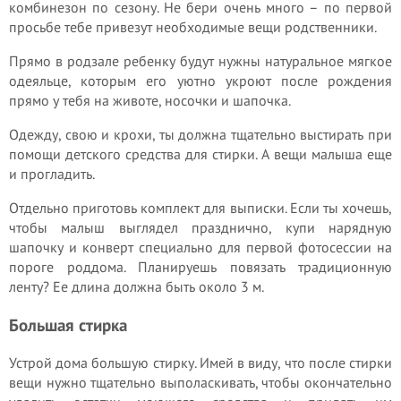
комбинезон по сезону. Не бери очень много – по первой
просьбе тебе привезут необходимые вещи родственники.
Прямо в родзале ребенку будут нужны натуральное мягкое
одеяльце, которым его уютно укроют после рождения
прямо у тебя на животе, носочки и шапочка.
Одежду, свою и крохи, ты должна тщательно выстирать при
помощи детского средства для стирки. А вещи малыша еще
и прогладить.
Отдельно приготовь комплект для выписки. Если ты хочешь,
чтобы малыш выглядел празднично, купи нарядную
шапочку и конверт специально для первой фотосессии на
пороге роддома. Планируешь повязать традиционную
ленту? Ее длина должна быть около 3 м.
Большая стирка
Устрой дома большую стирку. Имей в виду, что после стирки
вещи нужно тщательно выполаскивать, чтобы окончательно