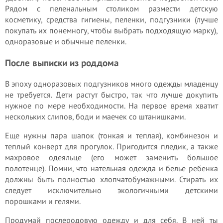
Рядом с пеленальным столиком размести детскую
косметику, средства гигиены, пеленки, подгузники (лучше
покупать их понемногу, чтобы выбрать подходящую марку),
одноразовые и обычные пеленки.
После выписки из роддома
В эпоху одноразовых подгузников много одежды младенцу
не требуется. Дети растут быстро, так что лучше докупить
нужное по мере необходимости. На первое время хватит
нескольких слипов, боди и маечек со штанишками.
Еще нужны пара шапок (тонкая и теплая), комбинезон и
теплый конверт для прогулок. Пригодится пледик, а также
махровое одеяльце (его может заменить большое
полотенце). Помни, что нательная одежда и белье ребенка
должны быть полностью хлопчатобумажными. Стирать их
следует исключительно экологичными детскими
порошками и гелями.
Продумай послеродовую одежду и для себя. В ней ты