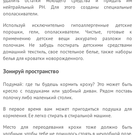
удалить остатки моющего средства и придать им
нейтрайльный PH. Для этого созданы специальные
ополаскиватели.
Используй исключительно гипоаллергенные детские
порошки, гели, ополаскиватели. Чистые, готовые к
применению детские вещи аккуратно разложи по
полочкам. Не забудь постирать детскими средствами
домашний текстиль, свое постельное белье, также наборы
белья для кроватки новорожденного.
Зонируй пространство
Подумай: где ты будешь кормить кроху? Это может быть
кресло с подушками или удобный диван. Рядом поставь
полочку либо маленький столик.
В первое время вам может пригодиться подушка для
кормления. Ее легко стирать в стиральной машине.
Место для переодевания крохи тоже должно быть
удобным, чтобы тебе не пришлось стоять в неудобной позе.