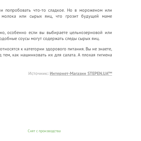
и попробовать что-то сладкое. Но в мороженом или
го молока или сырых яиц, что грозит будущей маме
но, особенно если вы выбираете цельнозерновой или
 подобные соусы могут содержать следы сырых яиц.
тносятся к категории здорового питания. Вы не знаете,
ем, как нашинковать их для салата. А плохая гигиена
Источник
:
Интернет-Магазин STEPEN.UA™
Снят с производства