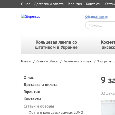
О нас
Доставка и оплата
Гарантия
Контакты
Стать
Обратный звонок
Кольцевая лампа со
Космет
штативом в Украине
аксес
Главная
/
Статьи и обзоры
/
Беременность и роды
/
9 запретных
9 з
О нас
Доставка и оплата
Гарантия
02 дека
Контакты
Статьи и обзоры
Факты о кольцевых лампах LUMO