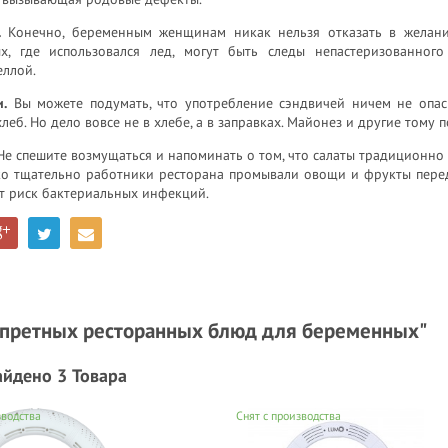
.
Конечно, беременным женщинам никак нельзя отказать в желани
х, где использовался лед, могут быть следы непастеризованно
еллой.
.
Вы можете подумать, что употребление сэндвичей ничем не опас
леб. Но дело вовсе не в хлебе, а в заправках. Майонез и другие тому
е спешите возмущаться и напоминать о том, что салаты традиционно о
о тщательно работники ресторана промывали овощи и фрукты перед т
т риск бактериальных инфекций.
 запретных ресторанных блюд для беременных"
айдено 3 Товара
зводства
Снят с производства