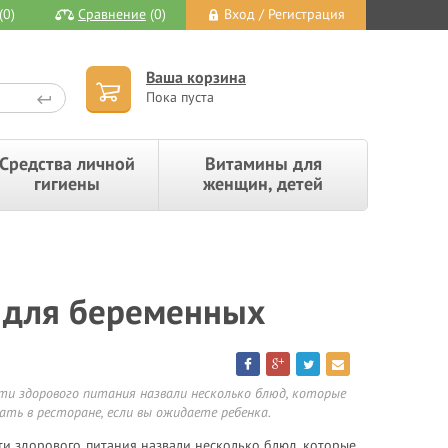
(0)
Сравнение
(0)
Вход / Регистрация
Ваша корзина
Пока пуста
Средства личной
Витамины для
гигиены
женщин, детей
 для беременных
ти здорового питания назвали несколько блюд, которые
ать в ресторане, если вы ожидаете ребенка.
ти здорового питания назвали несколько блюд, которые