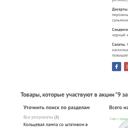
Десерты
пирожны
сальмон
Сэндвичи
черный х
Салаты.
Н
наскольк
повышае
Товары, которые участвуют в акции "9
Уточнить поиск по разделам
Всего н
Все результаты
(3)
Снят с прои
Кольцевая лампа со штативом в