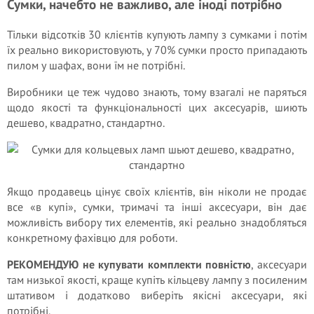
Сумки, начебто не важливо, але іноді потрібно
Тільки відсотків 30 клієнтів купують лампу з сумками і потім
їх реально використовують, у 70% сумки просто припадають
пилом у шафах, вони їм не потрібні.
Виробники це теж чудово знають, тому взагалі не паряться
щодо якості та функціональності цих аксесуарів, шиють
дешево, квадратно, стандартно.
Якщо продавець цінує своїх клієнтів, він ніколи не продає
все «в купі», сумки, тримачі та інші аксесуари, він дає
можливість вибору тих елементів, які реально знадобляться
конкретному фахівцю для роботи.
РЕКОМЕНДУЮ не купувати комплекти повністю
, аксесуари
там низької якості, краще купіть кільцеву лампу з посиленим
штативом і додатково виберіть якісні аксесуари, які
потрібні.