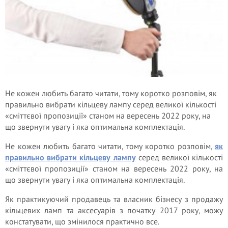
Не кожен любить багато читати, тому коротко розповім, як
правильно вибрати кільцеву лампу серед великої кількості
«сміттєвої пропозиції» станом на вересень 2022 року, на
що звернути увагу і яка оптимальна комплектація.
Не кожен любить багато читати, тому коротко розповім,
як
правильно вибрати кільцеву лампу
серед великої кількості
«сміттєвої пропозиції» станом на вересень 2022 року, на
що звернути увагу і яка оптимальна комплектація.
Як практикуючий продавець та власник бізнесу з продажу
кільцевих ламп та аксесуарів з початку 2017 року, можу
констатувати, що змінилося практично все.