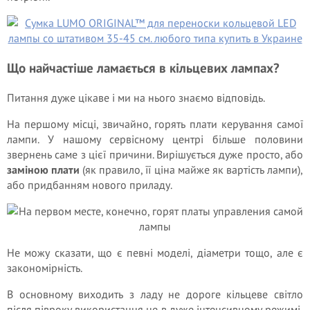
Що найчастіше ламається в кільцевих лампах?
Питання дуже цікаве і ми на нього знаємо відповідь.
На першому місці, звичайно, горять плати керування самої
лампи. У нашому сервісному центрі більше половини
звернень саме з цієї причини. Вирішується дуже просто, або
заміною плати
(як правило, її ціна майже як вартість лампи),
або придбанням нового приладу.
Не можу сказати, що є певні моделі, діаметри тощо, але є
закономірність.
В основному виходить з ладу не дороге кільцеве світло
після півроку використання не в дуже інтенсивному режимі,