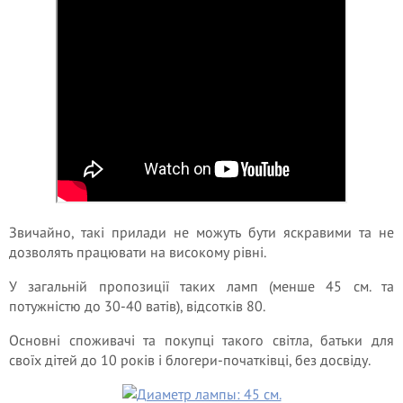
Звичайно, такі прилади не можуть бути яскравими та не
дозволять працювати на високому рівні.
У загальній пропозиції таких ламп (менше 45 см. та
потужністю до 30-40 ватів), відсотків 80.
Основні споживачі та покупці такого світла, батьки для
своїх дітей до 10 років і блогери-початківці, без досвіду.