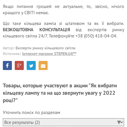
Якщо питання грошей не актуальне, то, звісно, нічого
кращого у СВІТІ немає.
Що таке кільцева лампа зі штативом та як її вибрати.
БЕЗКОШТОВНА КОНСУЛЬТАЦІЯ
від експертів ринку
кільцевого світла 24/7. Телефонуйте +38 (050) 418-04-04.
Автор
: Експерти ринку кільцевого світла
Источник
:
Інтернет-магазин STEPEN.UA™
Товары, которые участвуют в акции "Як вибрати
кільцеву лампу та на що звернути увагу у 2022
році?"
Уточнить поиск по разделам