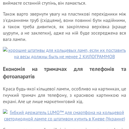
виймаєте останній ступінь, він ламається.
Також варто звернути увагу на пластикові перехідники між
з'єднаннями труб (східцями), вони повинні бути надійними,
а також треба дивитися, як закріплена верхівка (краще
шурупи, а не заклепки), адже на ній буде зосереджена вся
вага лампи.
Економія на тримачах для телефонів та
фотоапаратів
Краса будь-якої кільцевої лампи, особливо на картинках, це
гнучкий тримач для телефону, з красивою картинкою на
екрані. Але це лише маркетинговий хід.