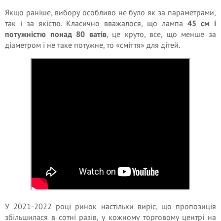
Якщо раніше, вибору особливо не було як за параметрами,
так і за якістю. Класично вважалося, що лампа
45 см і
потужністю понад 80 ватів
, це круто, все, що менше за
діаметром і не таке потужне, то «сміття» для дітей.
У 2021-2022 році ринок настільки виріс, що пропозиція
збільшилася в сотні разів, у кожному торговому центрі на