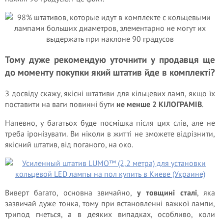
Тому дуже рекомендую уточнити у продавця ще
до моменту покупки який штатив йде в комплекті?
З досвіду скажу, якісні штативи для кільцевих ламп, якщо їх
поставити на ваги повинні бути
не менше 2 КІЛОГРАМІВ
.
Напевно, у багатьох буде посмішка після цих слів, але не
треба іронізувати. Ви ніколи в житті не зможете відрізнити,
якісний штатив, від поганого, на око.
Виверт багато, основна звичайно,
у товщині сталі
, яка
зазвичай дуже тонка, тому при встановленні важкої лампи,
трипод гнеться, а в деяких випадках, особливо, коли