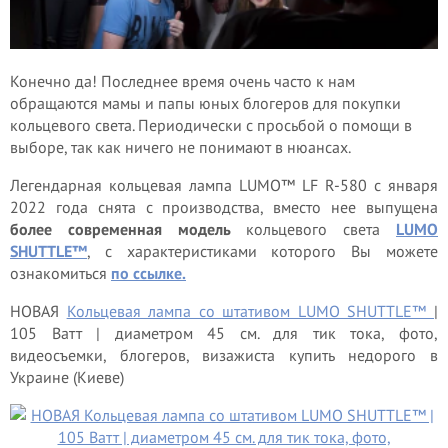
Конечно да! Последнее время очень часто к нам
обращаются мамы и папы юных блогеров для покупки
кольцевого света. Периодически с просьбой о помощи в
выборе, так как ничего не понимают в нюансах.
Легендарная кольцевая лампа LUMO™ LF R-580 с января
2022 года снята с производства, вместо нее выпущена
более современная модель
кольцевого света
LUMO
SHUTTLE™
, с характеристиками которого Вы можете
ознакомиться
по ссылке.
НОВАЯ
Кольцевая лампа со штативом LUMO SHUTTLE™
|
105 Ватт | диаметром 45 см. для тик тока, фото,
видеосъемки, блогеров, визажиста купить недорого в
Украине (Киеве)