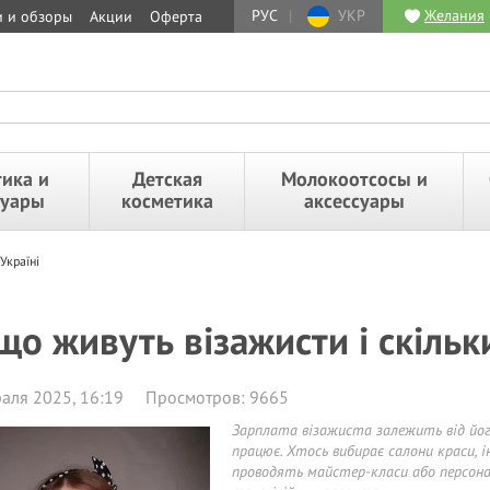
РУС
|
УКР
Желания
и и обзоры
Акции
Оферта
ика и
Детская
Молокоотсосы и
суары
косметика
аксессуары
Україні
що живуть візажисти і скільк
аля 2025, 16:19
Просмотров: 9665
Зарплата візажиста залежить від його
працює. Хтось вибирає салони краси, 
проводять майстер-класи або персона