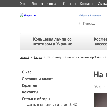
О нас
Доставка и оплата
Гарантия
Контакты
Стать
Обратный звонок
Кольцевая лампа со
Космет
штативом в Украине
аксес
Главная
/
Акции
/
На що живуть візажисти і скільки заробляють в 
На 
О нас
Доставка и оплата
Гарантия
08 февр
Контакты
Статьи и обзоры
Факты о кольцевых лампах LUMO