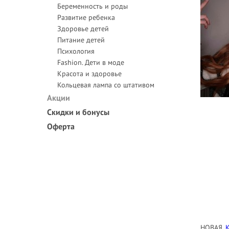
Беременность и роды
Развитие ребенка
Здоровье детей
Питание детей
Психология
Fashion. Дети в моде
Красота и здоровье
Кольцевая лампа со штативом
Акции
Скидки и бонусы
Оферта
НОВАЯ