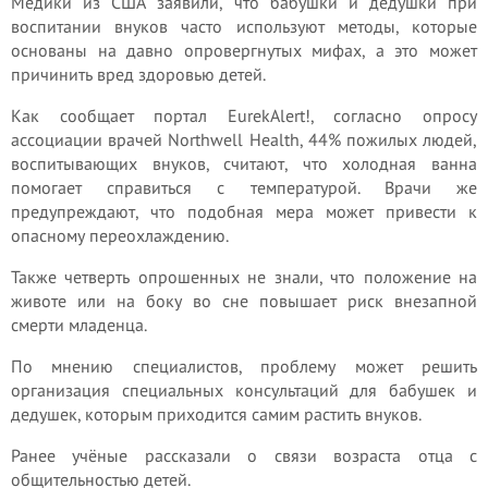
Медики из США заявили, что бабушки и дедушки при
воспитании внуков часто используют методы, которые
основаны на давно опровергнутых мифах, а это может
причинить вред здоровью детей.
Как сообщает портал EurekAlert!, согласно опросу
ассоциации врачей Northwell Health, 44% пожилых людей,
воспитывающих внуков, считают, что холодная ванна
помогает справиться с температурой. Врачи же
предупреждают, что подобная мера может привести к
опасному переохлаждению.
Также четверть опрошенных не знали, что положение на
животе или на боку во сне повышает риск внезапной
смерти младенца.
По мнению специалистов, проблему может решить
организация специальных консультаций для бабушек и
дедушек, которым приходится самим растить внуков.
Ранее учёные рассказали о связи возраста отца с
общительностью детей.