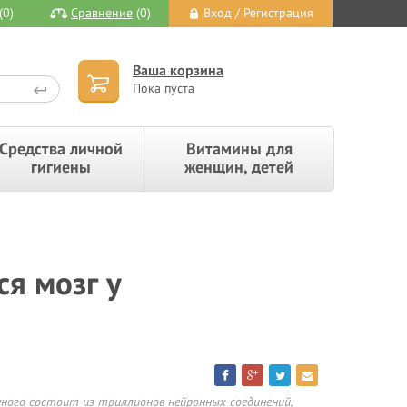
(0)
Сравнение
(0)
Вход / Регистрация
Ваша корзина
Пока пуста
Средства личной
Витамины для
гигиены
женщин, детей
ся мозг у
ного состоит из триллионов нейронных соединений,