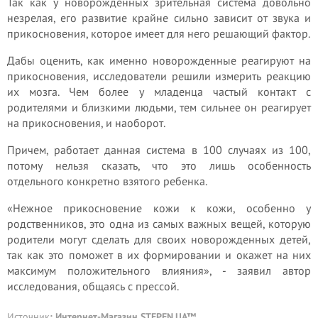
Так как у новорожденных зрительная система довольно
незрелая, его развитие крайне сильно зависит от звука и
прикосновения, которое имеет для него решающий фактор.
Дабы оценить, как именно новорожденные реагируют на
прикосновения, исследователи решили измерить реакцию
их мозга. Чем более у младенца частый контакт с
родителями и близкими людьми, тем сильнее он реагирует
на прикосновения, и наоборот.
Причем, работает данная система в 100 случаях из 100,
потому нельзя сказать, что это лишь особенность
отдельного конкретно взятого ребенка.
«Нежное прикосновение кожи к кожи, особенно у
родственников, это одна из самых важных вещей, которую
родители могут сделать для своих новорожденных детей,
так как это поможет в их формировании и окажет на них
максимум положительного влияния», - заявил автор
исследования, общаясь с прессой.
Источник
:
Интернет-Магазин STEPEN.UA™