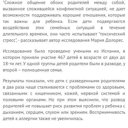
"Сложное общение обоих родителей между собой,
вызванное сложившейся конфликтной ситуацией, не дает
возможности поддерживать хорошие отношения, которые
так важны для ребенка. Если дети подвергаются
воздействию этих семейных ситуаций в течение
длительного времени, они часто испытывают "токсический
стресс", - рассказывает автор исследования Мария Долорес.
Исследование было проведено учеными из Испании, в
котором приняли участие 467 детей в возрасте от двух до
18-ти лет. У одной группы детей родители были в разводе, у
второй – полноценная семья.
Результаты показали, что дети с разведенными родителями
в два раза чаще сталкиваются с проблемами со здоровьем,
связанными с кишечником, кожей, нервной системой и
половыми органами. Но при этом выяснили, что развод
родителей не повышает риск развития проблем у ребенка с
дыханием, сердцем, слухом или зрением. Восприимчивость
детей к аллергии также не увеличилась.