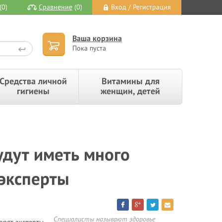
(0)
Сравнение
(0)
Вход / Регистрация
Ваша корзина
Пока пуста
Средства личной
Витамины для
гигиены
женщин, детей
удут иметь много
 эксперты
Специалисты называют здоровье