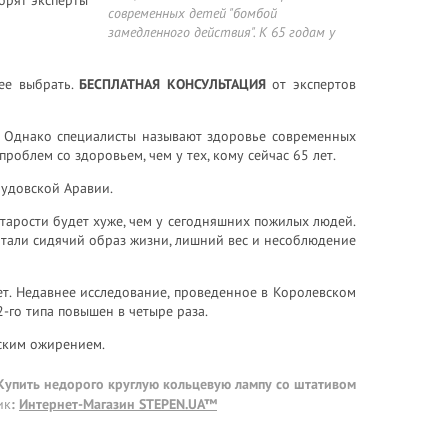
современных детей "бомбой
замедленного действия". К 65 годам у
ее выбрать.
БЕСПЛАТНАЯ КОНСУЛЬТАЦИЯ
от экспертов
. Однако специалисты называют здоровье современных
роблем со здоровьем, чем у тех, кому сейчас 65 лет.
аудовской Аравии.
старости будет хуже, чем у сегодняшних пожилых людей.
тали сидячий образ жизни, лишний вес и несоблюдение
ет. Недавнее исследование, проведенное в Королевском
-го типа повышен в четыре раза.
ским ожирением.
 Купить недорого круглую кольцевую лампу со штативом
ик
:
Интернет-Магазин STEPEN.UA™