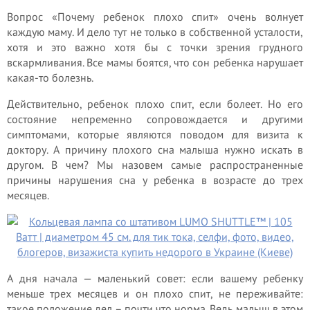
Вопрос «Почему ребенок плохо спит» очень волнует
каждую маму. И дело тут не только в собственной усталости,
хотя и это важно хотя бы с точки зрения грудного
вскармливания. Все мамы боятся, что сон ребенка нарушает
какая-то болезнь.
Действительно, ребенок плохо спит, если болеет. Но его
состояние непременно сопровождается и другими
симптомами, которые являются поводом для визита к
доктору. А причину плохого сна малыша нужно искать в
другом. В чем? Мы назовем самые распространенные
причины нарушения сна у ребенка в возрасте до трех
месяцев.
А дня начала — маленький совет: если вашему ребенку
меньше трех месяцев и он плохо спит, не переживайте:
такое положение дел – почти что норма. Ведь малыш в этом