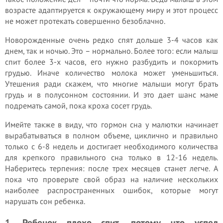
возрасте адаптируется к окружающему миру и этот процесс
не может протекать совершенно безоблачно.
Новорожденные очень редко спят дольше 3-4 часов как
днем, так и ночью. Это – нормально. Более того: если малыш
спит более 3-х часов, его нужно разбудить и покормить
грудью. Иначе количество молока может уменьшиться.
Утешения ради скажем, что многие малыши могут брать
грудь и в полусонном состоянии. И это дает шанс маме
подремать самой, пока кроха сосет грудь.
Имейте также в виду, что гормон сна у малютки начинает
вырабатываться в полном объеме, циклично и правильно
только с 6-8 недель и достигает необходимого количества
для крепкого правильного сна только в 12-16 недель.
Наберитесь терпения: после трех месяцев станет легче. А
пока что проверьте свой образ на наличие нескольких
наиболее распространенных ошибок, которые могут
нарушать сон ребенка.
1. Ребенок плохо спит, потому что успел