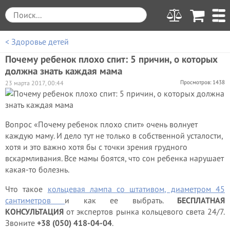
< Здоровье детей
Почему ребенок плохо спит: 5 причин, о которых
должна знать каждая мама
Просмотров: 1438
23 марта 2017, 00:44
Вопрос «Почему ребенок плохо спит» очень волнует
каждую маму. И дело тут не только в собственной усталости,
хотя и это важно хотя бы с точки зрения грудного
вскармливания. Все мамы боятся, что сон ребенка нарушает
какая-то болезнь.
Что такое
кольцевая лампа со штативом, диаметром 45
сантиметров
и как ее выбрать.
БЕСПЛАТНАЯ
КОНСУЛЬТАЦИЯ
от экспертов рынка кольцевого света 24/7.
Звоните
+38 (050) 418-04-04
.