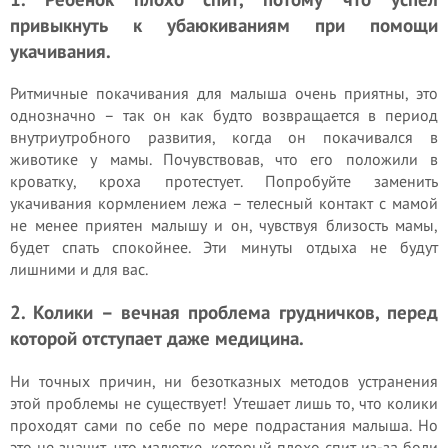
привыкнуть к убаюкиваниям при помощи
укачивания.
Ритмичные покачивания для малыша очень приятны, это
однозначно – так он как будто возвращается в период
внутриутробного развития, когда он покачивался в
животике у мамы. Почувствовав, что его положили в
кроватку, кроха протестует. Попробуйте заменить
укачивания кормлением лежа – телесный контакт с мамой
не менее приятен малышу и он, чувствуя близость мамы,
будет спать спокойнее. Эти минуты отдыха не будут
лишними и для вас.
2. Колики – вечная проблема грудничков, перед
которой отступает даже медицина.
Ни точных причин, ни безотказных методов устранения
этой проблемы не существует! Утешает лишь то, что колики
проходят сами по себе по мере подрастания малыша. Но
это не значит, что малютке, который плохо спит из-за боли