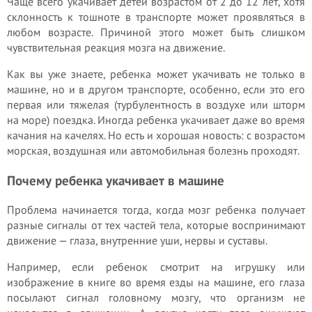
Чаще всего укачивает детей возрастом от 2 до 12 лет, хотя
склонность к тошноте в транспорте может проявляться в
любом возрасте. Причиной этого может быть слишком
чувствительная реакция мозга на движение.
Как вы уже знаете, ребенка может укачивать не только в
машине, но и в другом транспорте, особенно, если это его
первая или тяжелая (турбулентность в воздухе или шторм
на море) поездка. Иногда ребенка укачивает даже во время
качания на качелях. Но есть и хорошая новость: с возрастом
морская, воздушная или автомобильная болезнь проходят.
Почему ребенка укачивает в машине
Проблема начинается тогда, когда мозг ребенка получает
разные сигналы от тех частей тела, которые воспринимают
движение — глаза, внутренние уши, нервы и суставы.
Например, если ребенок смотрит на игрушку или
изображение в книге во время езды на машине, его глаза
посылают сигнал головному мозгу, что организм не