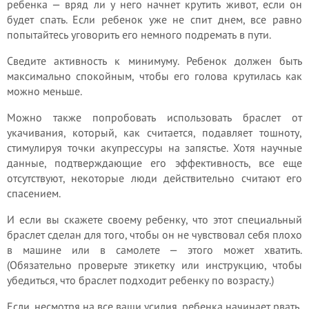
ребенка — вряд ли у него начнет крутить живот, если он
будет спать. Если ребенок уже не спит днем, все равно
попытайтесь уговорить его немного подремать в пути.
Сведите активность к минимуму. Ребенок должен быть
максимально спокойным, чтобы его голова крутилась как
можно меньше.
Можно также попробовать использовать браслет от
укачивания, который, как считается, подавляет тошноту,
стимулируя точки акупрессуры на запястье. Хотя научные
данные, подтверждающие его эффективность, все еще
отсутствуют, некоторые люди действительно считают его
спасением.
И если вы скажете своему ребенку, что этот специальный
браслет сделан для того, чтобы он не чувствовал себя плохо
в машине или в самолете — этого может хватить.
(Обязательно проверьте этикетку или инструкцию, чтобы
убедиться, что браслет подходит ребенку по возрасту.)
Если, несмотря на все ваши усилия, ребенка начинает рвать,