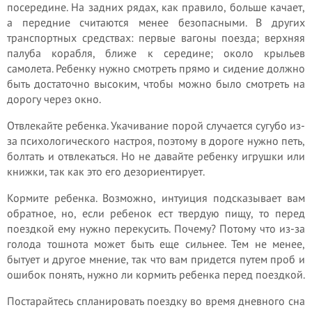
посередине. На задних рядах, как правило, больше качает,
а передние считаются менее безопасными. В других
транспортных средствах: первые вагоны поезда; верхняя
палуба корабля, ближе к середине; около крыльев
самолета. Ребенку нужно смотреть прямо и сидение должно
быть достаточно высоким, чтобы можно было смотреть на
дорогу через окно.
Отвлекайте ребенка. Укачивание порой случается сугубо из-
за психологического настроя, поэтому в дороге нужно петь,
болтать и отвлекаться. Но не давайте ребенку игрушки или
книжки, так как это его дезориентирует.
Кормите ребенка. Возможно, интуиция подсказывает вам
обратное, но, если ребенок ест твердую пищу, то перед
поездкой ему нужно перекусить. Почему? Потому что из-за
голода тошнота может быть еще сильнее. Тем не менее,
бытует и другое мнение, так что вам придется путем проб и
ошибок понять, нужно ли кормить ребенка перед поездкой.
Постарайтесь спланировать поездку во время дневного сна