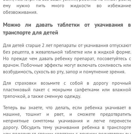
ему нужно пить много жидкости во избежание
обезвоживания.
Можно ли давать таблетки от укачивания в
транспорте для детей
Для детей старше 2 лет препараты от укачивания отпускают
без рецепта, в жевательной таблетке или в жидкой форме.
Но прежде чем давать ребенку препарат, посоветуйтесь с
врачом. Побочные эффекты могут включать сонливость или
возбудимость, сухость во рту, запор и помутнение зрения.
Для страховки возьмите с собой в дорогу прочный
пластиковый пакет с мокрыми салфетками или влажной
тряпочкой, а также сменную одежду.
Теперь вы знаете, что делать, если ребенка укачивает в
машине, тошнит и рвет, и сможете предотвратить
неприятные симптомы укачивания и легче перенести
дорогу. Обсудить тему укачивания ребенка в транспорте
или поделиться своими советами с другими родителями вы