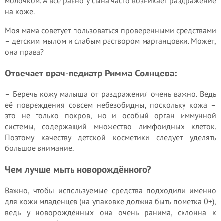
молочком. А всё равно у сына часто возникает раздражение
на коже.
Моя мама советует пользоваться проверенными средствами
– детским мылом и слабым раствором марганцовки. Может,
она права?
Отвечает врач-педиатр Римма Солнцева:
– Беречь кожу малыша от раздражения очень важно. Ведь
её повреждения совсем небезобидны, поскольку кожа –
это не только покров, но и особый орган иммунной
системы, содержащий множество лимфоидных клеток.
Поэтому качеству детской косметики следует уделять
большое внимание.
Чем лучше мыть новорождённого?
Важно, чтобы используемые средства подходили именно
для кожи младенцев (на упаковке должна быть пометка 0+),
ведь у новорождённых она очень ранима, склонна к