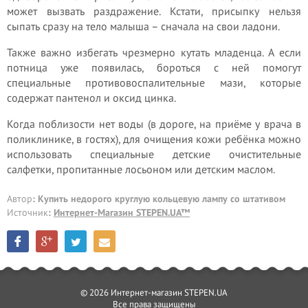
может вызвать раздражение. Кстати, присыпку нельзя
сыпать сразу на тело малыша – сначала на свои ладони.
Также важно избегать чрезмерно кутать младенца. А если
потница уже появилась, бороться с ней помогут
специальные противовоспалительные мази, которые
содержат пантенол и оксид цинка.
Когда поблизости нет воды (в дороге, на приёме у врача в
поликлинике, в гостях), для очищения кожи ребёнка можно
использовать специальные детские очистительные
салфетки, пропитанные лосьоном или детским маслом.
Автор
: Купить недорого круглую кольцевую лампу со штативом
Источник
:
Интернет-Магазин STEPEN.UA™
© 2026 Интернет-магазин STEPEN.UA
Все права защищены