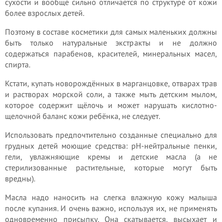
сухости и вообще сильно отличается по структуре от кожи
более взрослых детей.
Поэтому в составе косметики для самых маленьких должны
быть только натуральные экстракты и не должно
содержаться парабенов, красителей, минеральных масел,
спирта.
Кстати, купать новорождённых в марганцовке, отварах трав
и растворах морской соли, а также мыть детским мылом,
которое содержит щёлочь и может нарушать кислотно-
щелочной баланс кожи ребёнка, не следует.
Использовать предпочтительно созданные специально для
грудных детей моющие средства: pH-нейтральные пенки,
гели, увлажняющие кремы и детские масла (а не
стерилизованные растительные, которые могут быть
вредны).
Масла надо наносить на слегка влажную кожу малыша
после купания. И очень важно, используя их, не применять
одновременно присыпку. Она скатывается, высыхает и