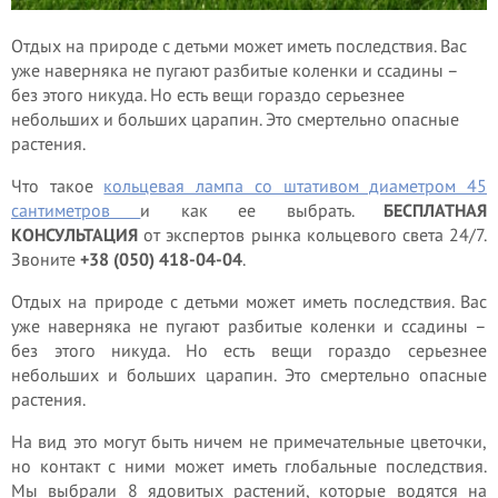
Отдых на природе с детьми может иметь последствия. Вас
уже наверняка не пугают разбитые коленки и ссадины –
без этого никуда. Но есть вещи гораздо серьезнее
небольших и больших царапин. Это смертельно опасные
растения.
Что такое
кольцевая лампа со штативом диаметром 45
сантиметров
и как ее выбрать.
БЕСПЛАТНАЯ
КОНСУЛЬТАЦИЯ
от экспертов рынка кольцевого света 24/7.
Звоните
+38 (050) 418-04-04
.
Отдых на природе с детьми может иметь последствия. Вас
уже наверняка не пугают разбитые коленки и ссадины –
без этого никуда. Но есть вещи гораздо серьезнее
небольших и больших царапин. Это смертельно опасные
растения.
На вид это могут быть ничем не примечательные цветочки,
но контакт с ними может иметь глобальные последствия.
Мы выбрали 8 ядовитых растений, которые водятся на