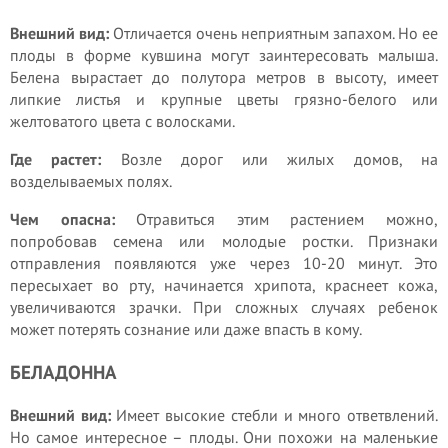
Внешний вид:
Отличается очень неприятным запахом. Но ее
плоды в форме кувшина могут заинтересовать малыша.
Белена вырастает до полутора метров в высоту, имеет
липкие листья и крупные цветы грязно-белого или
желтоватого цвета с волосками.
Где растет:
Возле дорог или жилых домов, на
возделываемых полях.
Чем опасна:
Отравиться этим растением можно,
попробовав семена или молодые ростки. Признаки
отправления появляются уже через 10-20 минут. Это
пересыхает во рту, начинается хрипота, краснеет кожа,
увеличиваются зрачки. При сложных случаях ребенок
может потерять сознание или даже впасть в кому.
БЕЛАДОННА
Внешний вид:
Имеет высокие стебли и много ответвлений.
Но самое интересное – плоды. Они похожи на маленькие