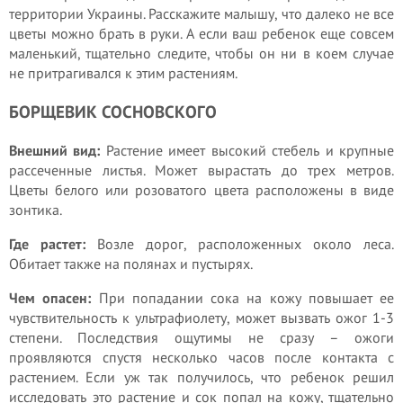
территории Украины. Расскажите малышу, что далеко не все
цветы можно брать в руки. А если ваш ребенок еще совсем
маленький, тщательно следите, чтобы он ни в коем случае
не притрагивался к этим растениям.
БОРЩЕВИК СОСНОВСКОГО
Внешний вид:
Растение имеет высокий стебель и крупные
рассеченные листья. Может вырастать до трех метров.
Цветы белого или розоватого цвета расположены в виде
зонтика.
Где растет:
Возле дорог, расположенных около леса.
Обитает также на полянах и пустырях.
Чем опасен:
При попадании сока на кожу повышает ее
чувствительность к ультрафиолету, может вызвать ожог 1-3
степени. Последствия ощутимы не сразу – ожоги
проявляются спустя несколько часов после контакта с
растением. Если уж так получилось, что ребенок решил
исследовать это растение и сок попал на кожу, тщательно