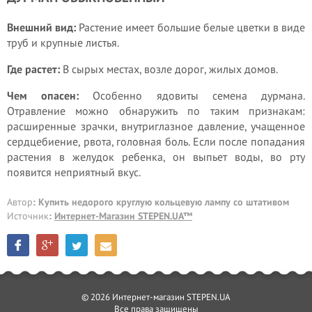
Внешний вид:
Растение имеет большие белые цветки в виде
труб и крупные листья.
Где растет:
В сырых местах, возле дорог, жилых домов.
Чем опасен:
Особенно ядовиты семена дурмана.
Отравление можно обнаружить по таким признакам:
расширенные зрачки, внутриглазное давление, учащенное
сердцебиение, рвота, головная боль. Если после попадания
растения в желудок ребенка, он выпьет воды, во рту
появится неприятный вкус.
Автор
: Купить недорого круглую кольцевую лампу со штативом
Источник
:
Интернет-Магазин STEPEN.UA™
© 2026 Интернет-магазин STEPEN.UA
Все права защищены