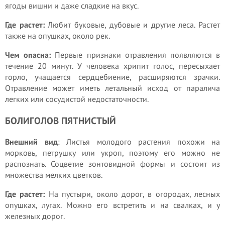
ягоды вишни и даже сладкие на вкус.
Где растет:
Любит буковые, дубовые и другие леса. Растет
также на опушках, около рек.
Чем опасна:
Первые признаки отравления появляются в
течение 20 минут. У человека хрипит голос, пересыхает
горло, учащается сердцебиение, расширяются зрачки.
Отравление может иметь летальный исход от паралича
легких или сосудистой недостаточности.
БОЛИГОЛОВ ПЯТНИСТЫЙ
Внешний вид
: Листья молодого растения похожи на
морковь, петрушку или укроп, поэтому его можно не
распознать. Соцветие зонтовидной формы и состоит из
множества мелких цветков.
Где растет:
На пустыри, около дорог, в огородах, лесных
опушках, лугах. Можно его встретить и на свалках, и у
железных дорог.