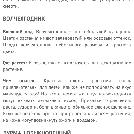
смерти.
ВОЛЧЕЯГОДНИК
Внешний вид:
Волчеягодник – это небольшой кустарник.
Цветки растения имеют зеленоватый или розовый оттенок.
Плоды волчеягодника небольшого размера и красного
цвета.
Где растет:
В лесах, также используется как декоративное
растение.
Чем опасен:
Красные плоды растения очень
привлекательны для детей. Как же не попробовать на вкус
манящую ягоду? Но всего несколько штук волчеягодника
могут вызвать летальный исход. Признаки отравления:
рвота, судороги, боли в животе, обильное слюноотделение.
Если же ребенок просто притронется к листьям растения,
на коже могут возникнуть ожоги и волдыри.
ДУРМАН ОБЫКНОВЕННЫЙ