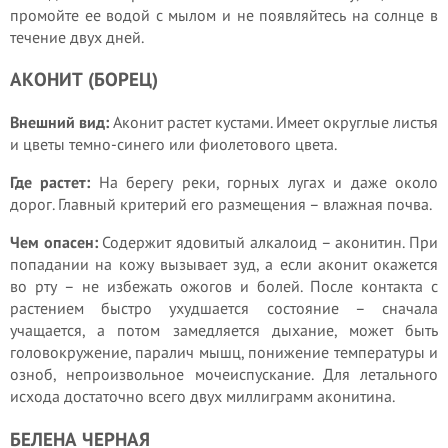
промойте ее водой с мылом и не появляйтесь на солнце в
течение двух дней.
АКОНИТ (БОРЕЦ)
Внешний вид:
Аконит растет кустами. Имеет округлые листья
и цветы темно-синего или фиолетового цвета.
Где растет:
На берегу реки, горных лугах и даже около
дорог. Главный критерий его размещения – влажная почва.
Чем опасен:
Содержит ядовитый алкалоид – аконитин. При
попадании на кожу вызывает зуд, а если аконит окажется
во рту – не избежать ожогов и болей. После контакта с
растением быстро ухудшается состояние – сначала
учащается, а потом замедляется дыхание, может быть
головокружение, паралич мышц, понижение температуры и
озноб, непроизвольное мочеиспускание. Для летального
исхода достаточно всего двух миллиграмм аконитина.
БЕЛЕНА ЧЕРНАЯ