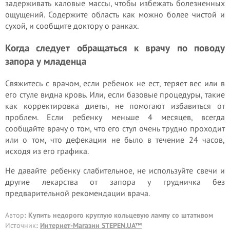
задерживать каловые массы, чтобы избежать болезненных
ощущений. Содержите область как можно более чистой и
сухой, и сообщите доктору о ранках.
Когда следует обращаться к врачу по поводу
запора у младенца
Свяжитесь с врачом, если ребенок не ест, теряет вес или в
его стуле видна кровь. Или, если базовые процедуры, такие
как корректировка диеты, не помогают избавиться от
проблем. Если ребенку меньше 4 месяцев, всегда
сообщайте врачу о том, что его стул очень трудно проходит
или о том, что дефекации не было в течение 24 часов,
исходя из его графика.
Не давайте ребенку слабительное, не используйте свечи и
другие лекарства от запора у грудничка без
предварительной рекомендации врача.
Автор
: Купить недорого круглую кольцевую лампу со штативом
Источник
:
Интернет-Магазин STEPEN.UA™