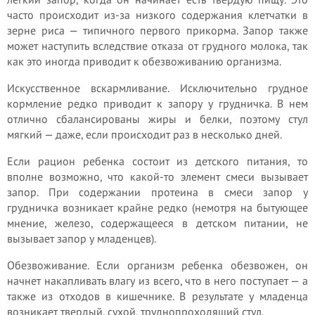
часто происходит из-за низкого содержания клетчатки в
зерне риса — типичного первого прикорма. Запор также
может наступить вследствие отказа от грудного молока, так
как это иногда приводит к обезвоживанию организма.
Искусственное вскармливание. Исключительно грудное
кормление редко приводит к запору у грудничка. В нем
отлично сбалансированы жиры и белки, поэтому стул
мягкий — даже, если происходит раз в несколько дней.
Если рацион ребенка состоит из детского питания, то
вполне возможно, что какой-то элемент смеси вызывает
запор. При содержании протеина в смеси запор у
грудничка возникает крайне редко (немотря на бытующее
мнение, железо, содержащееся в детском питании, не
вызывает запор у младенцев).
Обезвоживание. Если организм ребенка обезвожен, он
начнет накапливать влагу из всего, что в него поступает — а
также из отходов в кишечнике. В результате у младенца
возникает твердый, сухой, труднопроходящий стул.