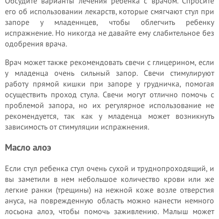
Обсудите варианты лечения ребенка с врачом. Спросите
его об использовании лекарств, которые смягчают стул при
запоре у младеннцев, чтобы облегчить ребенку
испражнение. Но никогда не давайте ему слабительное без
одобрения врача.
Врач может также рекомендовать свечи с глицерином, если
у младенца очень сильный запор. Свечи стимулируют
работу прямой кишки при запоре у грудничка, помогая
осуществить проход стула. Свечи могут отлично помочь с
проблемой запора, но их регулярное использование не
рекомендуется, так как у младенца может возникнуть
зависимость от стимуляции испражнения.
Масло алоэ
Если стул ребенка стул очень сухой и труднопроходящий, и
вы заметили в нем небольшое количество крови или же
легкие ранки (трещины) на нежной коже возле отверстия
ануса, на поврежденную область можно нанести немного
лосьона алоэ, чтобы помочь заживлению. Малыш может