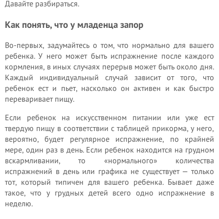
Давайте разбираться.
Как понять, что у младенца запор
Во-первых, задумайтесь о том, что нормально для вашего
ребенка. У него может быть испражнение после каждого
кормления, в иных случаях перерыв может быть около дня.
Каждый индивидуальный случай зависит от того, что
ребенок ест и пьет, насколько он активен и как быстро
переваривает пищу.
Если ребенок на искусственном питании или уже ест
твердую пищу в соответствии с таблицей прикорма, у него,
вероятно, будет регулярное испражнение, по крайней
мере, один раз в день. Если ребенок находится на грудном
вскармливании, то «нормального» количества
испражнений в день или графика не существует — только
тот, который типичен для вашего ребенка. Бывает даже
такое, что у грудных детей всего одно испражнение в
неделю.