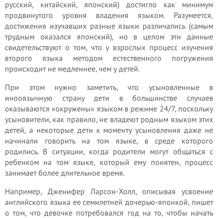
русский, китайский, японский) достигло как минимум
продвинутого уровня владения языком. Разумеется,
достижения изучавших разные языки различались (самым
трудным оказался японский), но в целом эти данные
свидетельствуют о том, что у взрослых процесс изучения
второго языка методом естественного погружения
происходит не медленнее, чем у детей.
При этом нужно заметить, что усыновленные в
инооязычную страну дети в большинстве случаев
оказываются «окружены» языком в режиме 24/7, поскольку
усыновители, как правило, не владеют родным языком этих
детей, а некоторые дети к моменту усыновления даже не
начинали говорить на том языке, в среде которого
родились. В ситуации, когда родители могут общаться с
ребенком на том языке, который ему понятен, процесс
занимает более длительное время.
Например, Дженифер Ларсон-Холл, описывая усвоение
английского языка ее семилетней дочерью-японкой, пишет
о том, что девочке потребовался год на то, чтобы начать