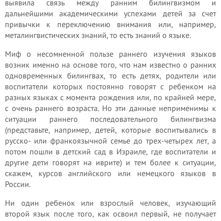
выявила связь между ранним билингвизмом и
дальнейшими академическими успехами детей за счет
привычки к переключению внимания или, например,
металингвистических знаний, то есть знаний о языке.
Миф о несомненной пользе раннего изучения языков
возник именно на основе того, что нам известно о ранних
одновременных билингвах, то есть детях, родители или
воспитатели которых постоянно говорят с ребенком на
разных языках с момента рождения или, по крайней мере,
с очень раннего возраста. Но эти данные неприменимы к
ситуации раннего последовательного билингвизма
(представьте, например, детей, которые воспитывались в
русско- или франкоязычной семье до трех-четырех лет, а
потом пошли в детский сад в Израиле, где воспитатели и
другие дети говорят на иврите) и тем более к ситуации,
скажем, курсов английского или немецкого языков в
России.
Ни один ребенок или взрослый человек, изучающий
второй язык после того, как освоил первый, не получает