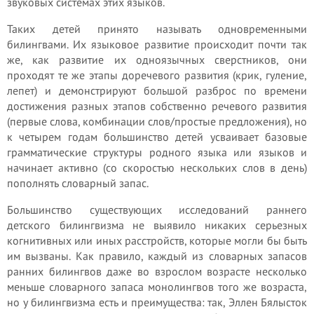
звуковых системах этих языков.
Таких детей принято называть одновременными
билингвами. Их языковое развитие происходит почти так
же, как развитие их одноязычных сверстников, они
проходят те же этапы доречевого развития (крик, гуление,
лепет) и демонстрируют большой разброс по времени
достижения разных этапов собственно речевого развития
(первые слова, комбинации слов/простые предложения), но
к четырем годам большинство детей усваивает базовые
грамматические структуры родного языка или языков и
начинает активно (со скоростью нескольких слов в день)
пополнять словарный запас.
Большинство существующих исследований раннего
детского билингвизма не выявило никаких серьезных
когнитивных или иных расстройств, которые могли бы быть
им вызваны. Как правило, каждый из словарных запасов
ранних билингвов даже во взрослом возрасте несколько
меньше словарного запаса монолингвов того же возраста,
но у билингвизма есть и преимущества: так, Эллен Бялысток