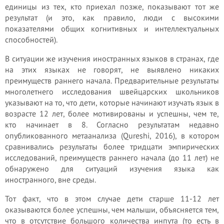
единицы из тех, кто приехал позже, показывают тот же
результат (и это, как правило, люди с высокими
показателями общих когнитивных и интеллектуальных
способностей).
В ситуации же изучения иностранных языков в странах, где
на этих языках не говорят, не выявлено никаких
преимуществ раннего начала. Предварительные результаты
многолетнего исследования швейцарских школьников
указывают на то, что дети, которые начинают изучать язык в
возрасте 12 лет, более мотивированы и успешны, чем те,
кто начинает в 8. Согласно результатам недавно
опубликованного метаанализа (Qureshi, 2016), в котором
сравнивались результаты более тридцати эмпирических
исследований, преимуществ раннего начала (до 11 лет) не
обнаружено для ситуаций изучения языка как
иностранного, вне среды.
Тот факт, что в этом случае дети старше 11-12 лет
оказываются более успешны, чем малыши, объясняется тем,
что в отсутствие большого количества инпута (то есть в