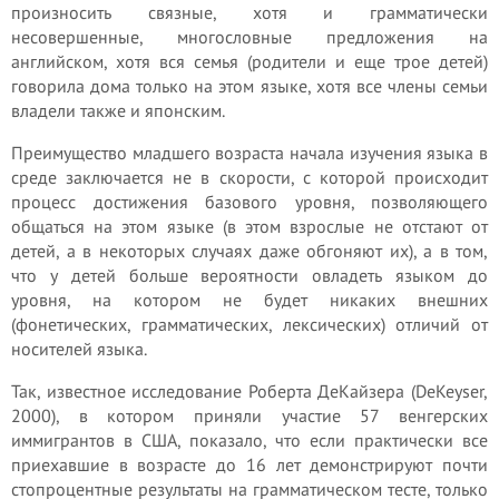
произносить связные, хотя и грамматически
несовершенные, многословные предложения на
английском, хотя вся семья (родители и еще трое детей)
говорила дома только на этом языке, хотя все члены семьи
владели также и японским.
Преимущество младшего возраста начала изучения языка в
среде заключается не в скорости, с которой происходит
процесс достижения базового уровня, позволяющего
общаться на этом языке (в этом взрослые не отстают от
детей, а в некоторых случаях даже обгоняют их), а в том,
что у детей больше вероятности овладеть языком до
уровня, на котором не будет никаких внешних
(фонетических, грамматических, лексических) отличий от
носителей языка.
Так, известное исследование Роберта ДеКайзера (DeKeyser,
2000), в котором приняли участие 57 венгерских
иммигрантов в США, показало, что если практически все
приехавшие в возрасте до 16 лет демонстрируют почти
стопроцентные результаты на грамматическом тесте, только