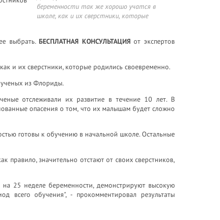
беременности так же хорошо учатся в
школе, как и их сверстники, которые
ее выбрать.
БЕСПЛАТНАЯ КОНСУЛЬТАЦИЯ
от экспертов
как и их сверстники, которые родились своевременно.
я ученых из Флориды.
ченые отслеживали их развитие в течение 10 лет. В
ованные опасения о том, что их малышам будет сложно
ностью готовы к обучению в начальной школе. Остальные
ак правило, значительно отстают от своих сверстников,
е на 25 неделе беременности, демонстрируют высокую
од всего обучения", - прокомментировал результаты