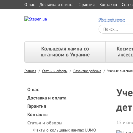
О нас
Доставка и оплата
Гарантия
Контакты
Стать
Обратный звонок
Кольцевая лампа со
Космет
штативом в Украине
аксес
Главная
/
Статьи и обзоры
/
Развитие ребенка
/
Ученые выяснили
Уче
О нас
Доставка и оплата
дет
Гарантия
Контакты
15 июня
Статьи и обзоры
Факты о кольцевых лампах LUMO