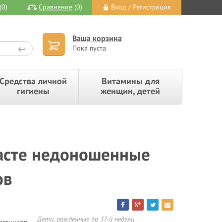
(0)
Сравнение
(0)
Вход / Регистрация
Ваша корзина
Пока пуста
Средства личной
Витамины для
гигиены
женщин, детей
расте недоношенные
ов
Дети, рожденные до 37-й недели