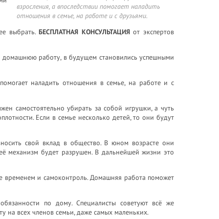
взросления, а впоследствии помогает наладить
отношения в семье, на работе и с друзьями.
ее выбрать.
БЕСПЛАТНАЯ КОНСУЛЬТАЦИЯ
от экспертов
ли домашнюю работу, в будущем становились успешными
 помогает наладить отношения в семье, на работе и с
жен самостоятельно убирать за собой игрушки, а чуть
оплотности. Если в семье несколько детей, то они будут
носить свой вклад в общество. В юном возрасте они
 её механизм будет разрушен. В дальнейшей жизни это
ие временем и самоконтроль. Домашняя работа поможет
обязанности по дому. Специалисты советуют всё же
 на всех членов семьи, даже самых маленьких.