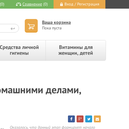
(0)
Сравнение
(0)
Вход / Регистрация
Ваша корзина
Пока пуста
Средства личной
Витамины для
гигиены
женщин, детей
омашними делами,
Оказалось, что данный этап формирует начало