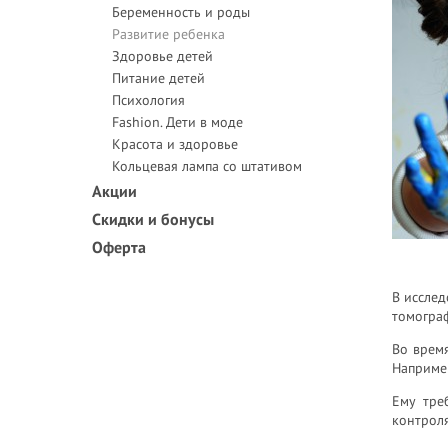
Беременность и роды
Развитие ребенка
Здоровье детей
Питание детей
Психология
Fashion. Дети в моде
Красота и здоровье
Кольцевая лампа со штативом
Акции
Скидки и бонусы
Оферта
В исслед
томограф
Во время
Например
Ему тре
контроля