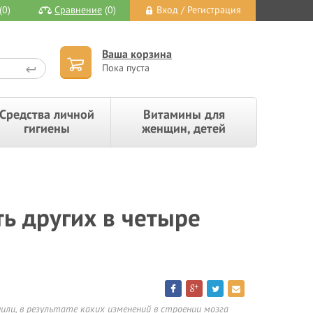
(0)
Сравнение
(0)
Вход / Регистрация
Ваша корзина
Пока пуста
Средства личной
Витамины для
гигиены
женщин, детей
ь других в четыре
нили, в результате каких изменений в строении мозга