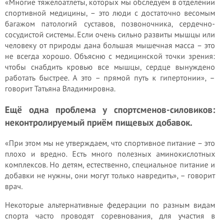
«Многие тяжелоатлеты, которых мы обследуем в отделении
спортивной медицины, – это люди с достаточно весомым
багажом патологий суставов, позвоночника, сердечно-
сосудистой системы. Если очень сильно развиты мышцы или
человеку от природы дана большая мышечная масса – это
не всегда хорошо. Объясню с медицинской точки зрения:
чтобы снабдить кровью все мышцы, сердце вынуждено
работать быстрее. А это – прямой путь к гипертонии», –
говорит Татьяна Владимировна.
Ещё одна проблема у спортсменов-силовиков:
неконтролируемый приём пищевых добавок.
«При этом мы не утверждаем, что спортивное питание – это
плохо и вредно. Есть много полезных аминокислотных
комплексов. Но детям, естественно, специальное питание и
добавки не нужны, они могут только навредить», – говорит
врач.
Некоторые альтернативные федерации по разным видам
спорта часто проводят соревнования, для участия в