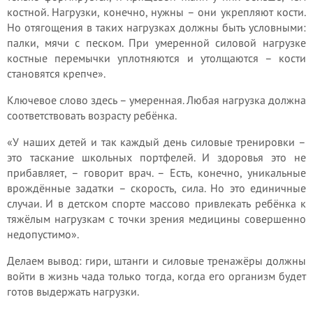
костной. Нагрузки, конечно, нужны – они укрепляют кости.
Но отягощения в таких нагрузках должны быть условными:
палки, мячи с песком. При умеренной силовой нагрузке
костные перемычки уплотняются и утолщаются – кости
становятся крепче».
Ключевое слово здесь – умеренная. Любая нагрузка должна
соответствовать возрасту ребёнка.
«У наших детей и так каждый день силовые тренировки –
это таскание школьных портфелей. И здоровья это не
прибавляет, – говорит врач. – Есть, конечно, уникальные
врождённые задатки – скорость, сила. Но это единичные
случаи. И в детском спорте массово привлекать ребёнка к
тяжёлым нагрузкам с точки зрения медицины совершенно
недопустимо».
Делаем вывод: гири, штанги и силовые тренажёры должны
войти в жизнь чада только тогда, когда его организм будет
готов выдержать нагрузки.