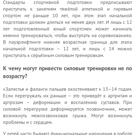
Стандарты спортивной подготовки предписывают
приступать к занятиям тяжёлой атлетикой и гиревым
спортом не раньше 10 лет, при этом этап начальной
подготовки должен длиться не менее двух лет. И лишь с 12
лет подготовленный юный спортсмен может начинать
именно тренироваться, чтобы выступать на соревнованиях.
В пауэрлифтинге нижняя возрастная граница для этапа
начальной подготовки – 12 лет, и лишь с 14 можно
приступать к серьёзным силовым тренировкам.
К чему могут привести силовые тренировки не по
возрасту?
«Запястья и фаланги пальцев окостеневают к 13–14 годам.
Если перегружать их раньше – это приведёт к артритам и
артрозам – деформации и воспалению суставов. При
силовой перегрузке деформируется позвоночник, может
возникнуть межпозвонковая грыжа. Могут возникнуть
проблемы и с сердцем.
У детей часто бывают функциональные нарушения в работе