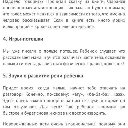
Надоело говорить? Прочитай сказку из книги. Старайся
постоянно менять интонацию. Так, малыш будет понимать,
что голос может меняться в зависимости от того, что именно
человек рассказывает. Если в книге есть много ярких
иллюстраций – крохе станет еще интереснее.
4. Игры-потешки
Мы уже писали о пользе потешек. Ребенок слушает, что
рассказывает мама, и учится различать части тела, осваивать
навыки гигиены, развиваться физически. Правда, полезно?!
5. Звуки в развитии речи ребенка
Придет время, когда малыш начнет тебе отвечать на
разговор. Конечно, по-своему: «агу», «ба-ба-ба», «эээ».
Здесь очень важно повторять за ним те звуки, которые он
сам озвучивает. Для чего? Так, ребенок запомнит их
быстрее и будет снова и снова их воспроизводить.
Новорожденные дети очень эмоциональны, поэтому они