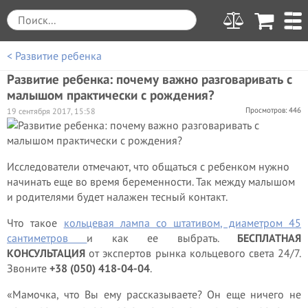
< Развитие ребенка
Развитие ребенка: почему важно разговаривать с
малышом практически с рождения?
Просмотров: 446
19 сентября 2017, 15:58
Исследователи отмечают, что общаться с ребенком нужно
начинать еще во время беременности. Так между малышом
и родителями будет налажен тесный контакт.
Что такое
кольцевая лампа со штативом, диаметром 45
сантиметров
и как ее выбрать.
БЕСПЛАТНАЯ
КОНСУЛЬТАЦИЯ
от экспертов рынка кольцевого света 24/7.
Звоните
+38 (050) 418-04-04
.
«Мамочка, что Вы ему рассказываете? Он еще ничего не