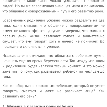
понимает», - такое часто можно услышать от прохожих
людей. Но ты же современная знающая мама и понимаешь,
что общение с новорожденным – путь к его развитию речи.
Современных родителей условно можно разделить на два
типа: одни считают, что общение с новорожденным не
имеет никакого эффекта, другие – уверены, что малыш с
первых дней жизни различает голоса и внимательно
слушает, что ему говорят, хоть и ничего не понимает. До
последнего склоняются и ученые.
Исследователи отмечают, что общаться с ребенком нужно
начинать еще во время беременности. Так между малышом
и родителями будет налажен тесный контакт. И это можно
заметить по тому, как развивается ребенок по месяцам до
года.
Как же общаться с крохотным ребенком, который не умеет
говорить, смеяться и даже не различает лица? Как
развивать его речь?
1. Музыка в развитии речи ребенка