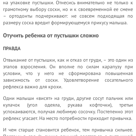
на упаковке пустышки. Отнесись внимательно не только к
грамотному выбору соски, но и к своевременной ее смене
– ортодонты подчеркивают: не совсем подходящая по
размеру соска вредит формирующемуся прикусу малыша.
Отучить ребенка от пустышки сложно
ПРАВДА
Отвыкание от пустышки, как и отказ от груди, – это один из
этапов взросления. Он вполне по силам карапузу при
условии, что у него не сформирована повышенная
зависимость от соски. Удовлетворение сосательного
рефлекса важно для крохи.
Одни малыши «висят» на груди, другие сосут пальчик или
кулачок (угол одеяла, рукава кофточки), третьи
успокаиваются, получая любимую сосочку. Постепенно этот
рефлекс угасает. На место потребности приходит привычка.
И чем старше становится ребенок, тем привычка сильнее.