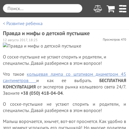
< Развитие ребенка
Правда и мифы о детской пустышке
Просмотров: 470
12 августа 2017, 18:25
О соске-пустышке не устают спорить и родители, и
специалисты. Давай разберемся в этом вопросе!
Что такое
кольцевая лампа со штативом диаметром 45
сантиметров
и как ее выбрать.
БЕСПЛАТНАЯ
КОНСУЛЬТАЦИЯ
от экспертов рынка кольцевого света 24/7.
Звоните
+38 (050) 418-04-04
.
О соске-пустышке не устают спорить и родители, и
специалисты. Давай разберемся в этом вопросе!
Малыш ворочается, хнычет, вот-вот проснется. Как удобно в
этот момент успокоить его пустышкой! Но многие родители