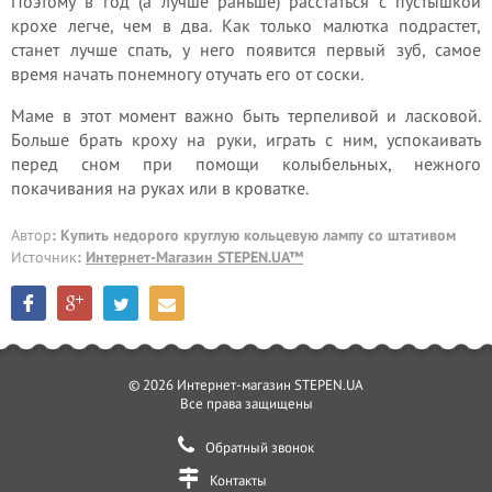
Поэтому в год (а лучше раньше) расстаться с пустышкой
крохе легче, чем в два. Как только малютка подрастет,
станет лучше спать, у него появится первый зуб, самое
время начать понемногу отучать его от соски.
Маме в этот момент важно быть терпеливой и ласковой.
Больше брать кроху на руки, играть с ним, успокаивать
перед сном при помощи колыбельных, нежного
покачивания на руках или в кроватке.
Автор
: Купить недорого круглую кольцевую лампу со штативом
Источник
:
Интернет-Магазин STEPEN.UA™
© 2026 Интернет-магазин STEPEN.UA
Все права защищены
Обратный звонок
Контакты