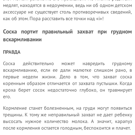
медлят, находятся в недоумении, ведь ни об одном детском
аксессуаре не существует столь противоречивых сведений,
как об этом. Пора расставить все точки над «і»!
Соска портит правильный захват при грудном
вскармливании
ПРАВДА
Соска действительно может навредить грудному
вскармливанию, если ее дали малютке слишком рано, в
первые недели жизни. Дело в том, что захват соска
коренным образом отличается от захвата пустышки. Когда
кроха берет сосок недостаточно глубоко, он травмирует
его.
Кормление станет болезненным, на груди могут появиться
трещины. К тому же неправильный захват не дает ребенку
высосать нужное количество молока. А значит, карапуз
после кормления остается голодным, беспокоится и плачет.