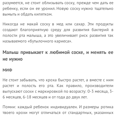
разумеется, не стоит облизывать соску, прежде чем дать ее
ребенку, если он ее уронил. Новую соску нужно тщательно
вымыть и обдать кипятком.
Никогда не макай соску в мед или сахар. Эти продукты
создают благоприятную среду для развития бактерий в
полости рта малыша, а это увеличивает риск развития так
называемого «бутылочного кариеса».
Малыш привыкает к любимой соске, и менять ее
не нужно
МИФ
Не стоит забывать, что кроха быстро растет, а вместе с ним
растет и полость его рта. Как правило, производители
выпускают соски с маркировкой по возрасту: 0-3 месяца, 3-
6 месяцев, 6-18 месяцев и от года до двух лет.
Помни: каждый ребенок индивидуален. И размеры ротика
твоего крохи могут отличаться от стандартных, указанных