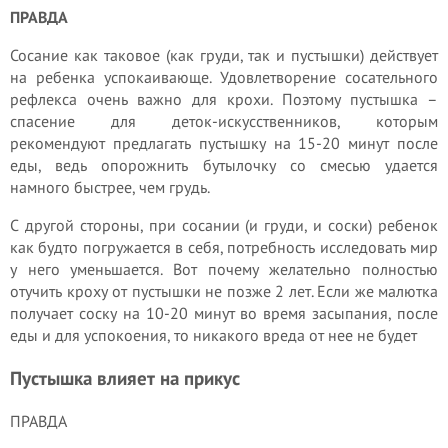
ПРАВДА
Сосание как таковое (как груди, так и пустышки) действует
на ребенка успокаивающе. Удовлетворение сосательного
рефлекса очень важно для крохи. Поэтому пустышка –
спасение для деток-искусственников, которым
рекомендуют предлагать пустышку на 15-20 минут после
еды, ведь опорожнить бутылочку со смесью удается
намного быстрее, чем грудь.
С другой стороны, при сосании (и груди, и соски) ребенок
как будто погружается в себя, потребность исследовать мир
у него уменьшается. Вот почему желательно полностью
отучить кроху от пустышки не позже 2 лет. Если же малютка
получает соску на 10-20 минут во время засыпания, после
еды и для успокоения, то никакого вреда от нее не будет
Пустышка влияет на прикус
ПРАВДА