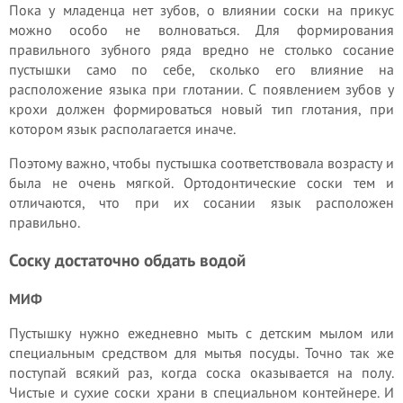
Пока у младенца нет зубов, о влиянии соски на прикус
можно особо не волноваться. Для формирования
правильного зубного ряда вредно не столько сосание
пустышки само по себе, сколько его влияние на
расположение языка при глотании. С появлением зубов у
крохи должен формироваться новый тип глотания, при
котором язык располагается иначе.
Поэтому важно, чтобы пустышка соответствовала возрасту и
была не очень мягкой. Ортодонтические соски тем и
отличаются, что при их сосании язык расположен
правильно.
Соску достаточно обдать водой
МИФ
Пустышку нужно ежедневно мыть с детским мылом или
специальным средством для мытья посуды. Точно так же
поступай всякий раз, когда соска оказывается на полу.
Чистые и сухие соски храни в специальном контейнере. И