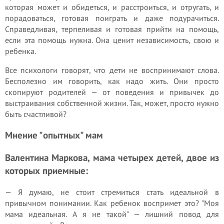
которая может и обидеться, и расстроиться, и отругать, и
порадоваться, готовая поиграть и даже подурачиться.
Справедливая, терпеливая и готовая прийти на помощь,
если эта помощь нужна. Она ценит независимость, свою и
ребенка.
Все психологи говорят, что дети не воспринимают слова.
Бесполезно им говорить, как надо жить. Они просто
скопируют родителей — от поведения и привычек до
выстраивания соб­ственной жизни. Так, может, просто нужно
быть счаст­ливой?
Мнение "опытных" мам
Валентина Маркова, мама четырех детей, двое из
которых приемные:
— Я думаю, не стоит стремиться стать идеальной в
привычном понимании. Как ребенок воспримет это? "Моя
мама идеальная. А я не такой" — лишний повод для