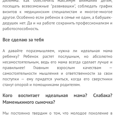
дилемма: как обеспечить максимум внимания детям,
посещать всевозможные "развивашки", соблюдать график
визитов к медицинским специалистам и многое-многое
другое. Особенно если ребенок в семье не один, а бабушек-
дедушек нет. Да и на работе сохранить профессионализм и
работоспособность.
Все сделаю за тебя
А давайте поразмышляем, нужна ли идеальная мама
ребенку? Ребенок растет послушным, но абсолютно
несамостоятельным, ведь его мама всегда сделает лучше и
правильнее! Главным взрослым качествам —
самостоятельности мышления и ответственности за свои
поступки — ему придется учиться, когда его сверстники
станут опорой и помощниками родителям.
Кого воспитает идеальная мама? Слабака?
Маменькиного сыночка?
Мы по­стоянно твердим о том, что молодое поколение в