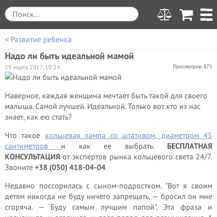
< Развитие ребенка
Надо ли быть идеальной мамой
Просмотров: 875
29 марта 2017, 10:24
Наверное, каждая женщина мечтает быть такой для своего
малыша. Самой лучшей. Идеальной. Только вот кто из нас
знает, как ею стать?
Что такое
кольцевая лампа со штативом, диаметром 45
сантиметров
и как ее выбрать.
БЕСПЛАТНАЯ
КОНСУЛЬТАЦИЯ
от экспертов рынка кольцевого света 24/7.
Звоните
+38 (050) 418-04-04
.
Недавно поссорилась с сыном-подростком. "Вот я своим
детям никогда не буду ничего запрещать, — бросил он мне
сгоряча. — Буду самым лучшим папой". Эта фраза и