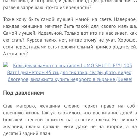
насмешила, и огорчила, и дала повод для размышления. А
разве я запрещаю что-то из вредности?
Тоже хочу быть самой лучшей мамой на свете. Наверное,
каждая женщина мечтает быть такой для своего малыша.
Самой лучшей. Идеальной. Только вот кто из нас знает, как
ею стать? Курсов таких нет, нигде этому не учат. Хорошо,
если перед глазами есть положительный пример родителей.
А если нет?
Под давлением
Став матерью, женщина словно теряет право на соб­
ственную жизнь. Так уж сложилось, что воспитание детей в
большей степени ложится на женские плечи. Ее личные
желания, планы должны уйти даже не на второй, а на
десятый задний план.