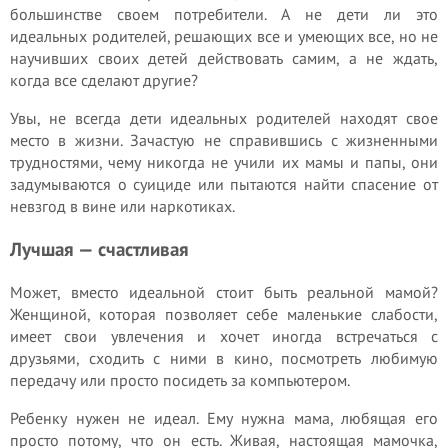
большинстве своем потребители. А не дети ли это
идеальных родителей, решающих все и умеющих все, но не
научивших своих детей дей­ствовать самим, а не ждать,
когда все сделают другие?
Увы, не всегда дети идеальных родителей находят свое
место в жизни. Зачастую не справившись с жизненными
трудностями, чему никогда не учили их мамы и папы, они
задумываются о суициде или пытаются найти спасение от
невзгод в вине или наркотиках.
Лучшая — счастливая
Может, вместо идеальной стоит быть реальной мамой?
Женщиной, которая позволяет себе маленькие слабости,
имеет свои увлечения и хочет иногда встречаться с
друзьями, сходить с ними в кино, посмотреть любимую
передачу или просто посидеть за компьютером.
Ребенку нужен не идеал. Ему нужна мама, любящая его
просто потому, что он есть. Живая, настоящая мамочка,