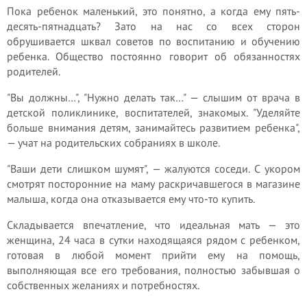
Пока ребенок маленький, это понятно, а когда ему пять-
десять-пятнадцать? Зато на нас со всех сторон
обрушивается шквал советов по воспитанию и обучению
ребенка. Общество постоянно говорит об обязанностях
родителей.
"Вы должны…", "Нужно делать так…" — слышим от врача в
детской поликлинике, воспитателей, знакомых. "Уделяйте
больше внимания детям, занимайтесь развитием ребенка",
— учат на родительских собраниях в школе.
"Ваши дети слишком шумят", — жалуются соседи. С укором
смотрят посторонние на маму раскричавшегося в магазине
малыша, когда она отказывается ему что-то купить.
Складывается впечатление, что идеальная мать — это
женщина, 24 часа в сутки находящаяся рядом с ребенком,
готовая в любой момент прийти ему на помощь,
выполняющая все его требования, полностью забывшая о
собственных желаниях и потребностях.