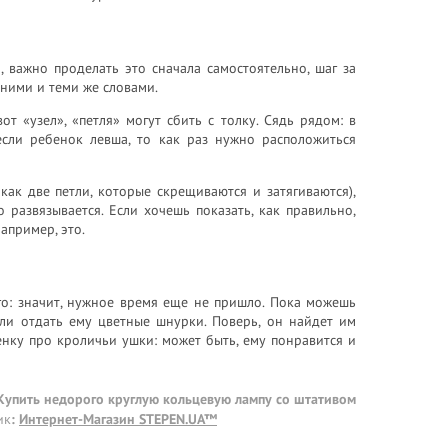
 важно проделать это сначала самостоятельно, шаг за
ними и теми же словами.
от «узел», «петля» могут сбить с толку. Сядь рядом: в
если ребенок левша, то как раз нужно расположиться
 как две петли, которые скрещиваются и затягиваются),
развязывается. Если хочешь показать, как правильно,
апример, это.
его: значит, нужное время еще не пришло. Пока можешь
или отдать ему цветные шнурки. Поверь, он найдет им
нку про кроличьи ушки: может быть, ему понравится и
 Купить недорого круглую кольцевую лампу со штативом
ик
:
Интернет-Магазин STEPEN.UA™