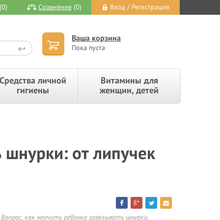
(0)
Сравнение
(0)
Вход / Регистрация
Ваша корзина
Пока пуста
Средства личной
Витамины для
гигиены
женщин, детей
 шнурки: от липучек
Вопрос, как научить ребенка завязывать шнурки,