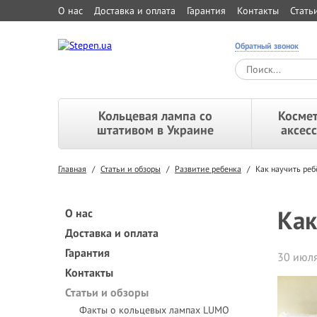
О нас
Доставка и оплата
Гарантия
Контакты
Стать
Обратный звонок
Кольцевая лампа со
Космет
штативом в Украине
аксес
Главная
/
Статьи и обзоры
/
Развитие ребенка
/
Как научить реб
Как
О нас
Доставка и оплата
Гарантия
30 июля
Контакты
Статьи и обзоры
Факты о кольцевых лампах LUMO