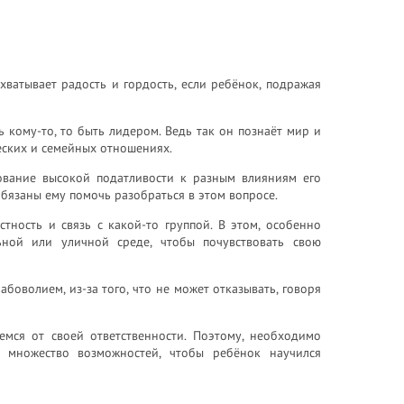
охватывает радость и гордость, если ребёнок, подражая
ь кому-то, то быть лидером. Ведь так он познаёт мир и
жеских и семейных отношениях.
ование высокой податливости к разным влияниям его
обязаны ему помочь разобраться в этом вопросе.
тность и связь с какой-то группой. В этом, особенно
ьной или уличной среде, чтобы почувствовать свою
оволием, из-за того, что не может отказывать, говоря
емся от своей ответственности. Поэтому, необходимо
 множество возможностей, чтобы ребёнок научился