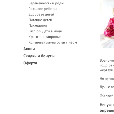
Беременность и роды
Развитие ребенка
Здоровье детей
Питание детей
Психология
Fashion. Дети в моде
Красота и здоровье
Кольцевая лампа со штативом
Акции
Скидки и бонусы
Возможн
Оферта
подстра
жертвуя 
Не нужно
Лучше вс
Осуждая 
Ненужн
опреде