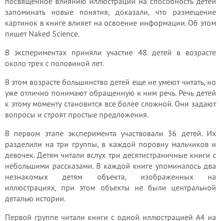
посвященное влиянию иллюстраций на способность детей
запоминать новые понятия, доказали, что размещение
картинок в книге влияет на освоение информации. Об этом
пишет Naked Science.
В экспериментах приняли участие 48 детей в возрасте
около трех с половиной лет.
В этом возрасте большинство детей еще не умеют читать, но
уже отлично понимают обращенную к ним речь. Речь детей
к этому моменту становится все более сложной. Они задают
вопросы и строят простые предложения.
В первом этапе эксперимента участвовали 36 детей. Их
разделили на три группы, в каждой поровну мальчиков и
девочек. Детям читали вслух три десятистраничные книги с
небольшими рассказами. В каждой книге упоминалось два
незнакомых детям объекта, изображенных на
иллюстрациях, при этом объекты не были центральной
деталью истории.
Первой группе читали книги с одной иллюстрацией А4 на