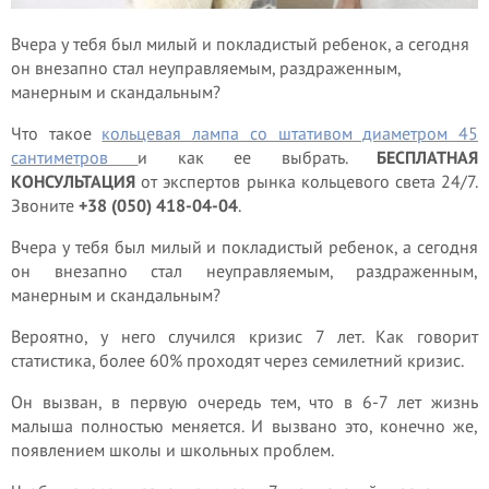
Вчера у тебя был милый и покладистый ребенок, а сегодня
он внезапно стал неуправляемым, раздраженным,
манерным и скандальным?
Что такое
кольцевая лампа со штативом диаметром 45
сантиметров
и как ее выбрать.
БЕСПЛАТНАЯ
КОНСУЛЬТАЦИЯ
от экспертов рынка кольцевого света 24/7.
Звоните
+38 (050) 418-04-04
.
Вчера у тебя был милый и покладистый ребенок, а сегодня
он внезапно стал неуправляемым, раздраженным,
манерным и скандальным?
Вероятно, у него случился кризис 7 лет. Как говорит
статистика, более 60% проходят через семилетний кризис.
Он вызван, в первую очередь тем, что в 6-7 лет жизнь
малыша полностью меняется. И вызвано это, конечно же,
появлением школы и школьных проблем.