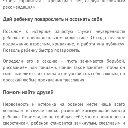
Чтобы справиться с кризисом 7 лет, следуй несложным
рекомендациям.
Дай ребенку повзрослеть и осознать себя
Посылом к истерике зачастую служит неуверенность
ребенка в новом школьном коллективе. Отсюда нелепое
подражание взрослым, кривляние, и работа «на публику».
Позволь ребенку быстро повзрослеть.
Определи его в секцию – пусть занимается борьбой,
рисованием или танцами. Найди такое занятие, чтобы он
смог выделиться из толпы и почувствивать себя важным, но
пресекай любые проявления тщеславия.
Помоги найти друзей
Нервозность и истерика на ровном месте чаще всего
возникает в случае плохо развитой коммуникабельности
ребенка. Понимая, но не сообщая тебе, что он неинтересен
сверстникам, ребенок становится замкнутым, слезливым и