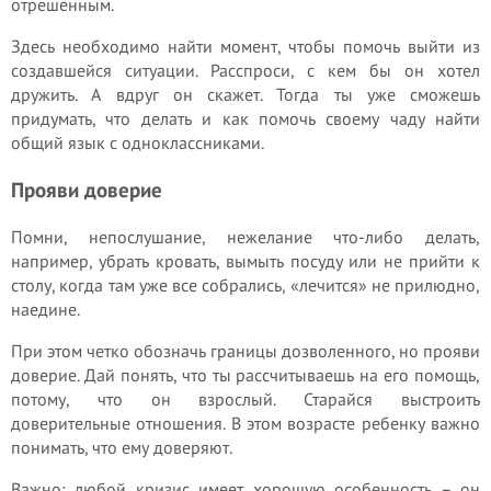
отрешенным.
Здесь необходимо найти момент, чтобы помочь выйти из
создавшейся ситуации. Расспроси, с кем бы он хотел
дружить. А вдруг он скажет. Тогда ты уже сможешь
придумать, что делать и как помочь своему чаду найти
общий язык с одноклассниками.
Прояви доверие
Помни, непослушание, нежелание что-либо делать,
например, убрать кровать, вымыть посуду или не прийти к
столу, когда там уже все собрались, «лечится» не прилюдно,
наедине.
При этом четко обозначь границы дозволенного, но прояви
доверие. Дай понять, что ты рассчитываешь на его помощь,
потому, что он взрослый. Старайся выстроить
доверительные отношения. В этом возрасте ребенку важно
понимать, что ему доверяют.
Важно: любой кризис имеет хорошую особенность – он