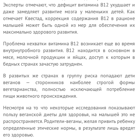
Эксперты отмечают, что дефицит витамина В12 ухудшает и
даже замедляет развитие мозга у маленьких детей. Как
отмечает Квестад, коррекция содержания В12 в рационе
малышей может быть одной из мер для обеспечения их
максимально здорового развития.
Проблема нехватки витамина В12 возникает еще во время
внутриутробного развития. В12 находится в основном в
мясе, молочной продукции и яйцах, доступ к которым в
бедных странах зачастую затруднен.
В развитых же странах в группу риска попадают дети
веганов — сторонников наиболее строгой формы
вегетарианства, полностью исключающей потребление
пищи животного происхождения.
Несмотря на то что некоторые исследования показывают
пользу веганской диеты для здоровья, на малышей это не
распространяется. Родители-веганы, желая привить ребенку
определенные этические нормы, в результате лишь вредят
его здоровью.