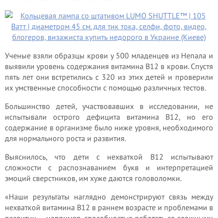
Ученые взяли образцы крови у 500 младенцев из Непала и
выявили уровень содержания витамина В12 в крови. Спустя
пять лет они встретились с 320 из этих детей и проверили
их умственные способности с помощью различных тестов.
Большинство детей, участвовавших в исследовании, не
испытывали острого дефицита витамина В12, но его
содержание в организме было ниже уровня, необходимого
для нормального роста и развития.
Выяснилось, что дети с нехваткой В12 испытывают
сложности с распознаванием букв и интерпретацией
эмоций сверстников, им хуже даются головоломки.
«Наши результаты наглядно демонстрируют связь между
нехваткой витамина В12 в раннем возрасте и проблемами в
развитии — например, способностью работать со сложными