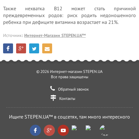
Также нехватка В12 может стать причиной
преждевременных родов: риск родить недоношенного
ребенка при дефиците витамина возрастает на 21%.
Источник
:
Интернет-Магазин STEPEN.UA™
© 2026 Интернет-магазин STEPEN.UA
Все права защищены
Обратный звонок
Контакты
Ищите STEPEN.UA™ в соцсетях, там много интересного