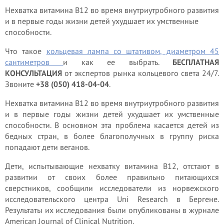
Нехватка витамина В12 во время внутриутробного развития
и в первые годы жизни детей ухудшает их умственные
способности.
Что такое
кольцевая лампа со штативом, диаметром 45
сантиметров
и как ее выбрать.
БЕСПЛАТНАЯ
КОНСУЛЬТАЦИЯ
от экспертов рынка кольцевого света 24/7.
Звоните
+38 (050) 418-04-04
.
Нехватка витамина В12 во время внутриутробного развития
и в первые годы жизни детей ухудшает их умственные
способности. В основном эта проблема касается детей из
бедных стран, в более благополучных в группу риска
попадают дети веганов.
Дети, испытывающие нехватку витамина В12, отстают в
развитии от своих более правильно питающихся
сверстников, сообщили исследователи из норвежского
исследовательского центра Uni Research в Бергене.
Результаты их исследования были опубликованы в журнале
American Journal of Clinical Nutrition.