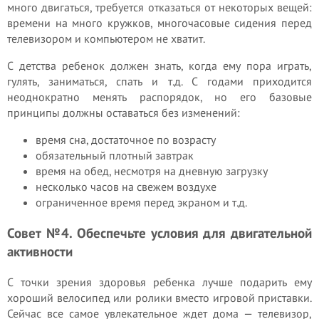
много двигаться, требуется отказаться от некоторых вещей:
времени на много кружков, многочасовые сидения перед
телевизором и компьютером не хватит.
С детства ребенок должен знать, когда ему пора играть,
гулять, заниматься, спать и т.д. С годами приходится
неоднократно менять распорядок, но его базовые
принципы должны оставаться без изменений:
время сна, достаточное по возрасту
обязательный плотный завтрак
время на обед, несмотря на дневную загрузку
несколько часов на свежем воздухе
ограниченное время перед экраном и т.д.
Совет №4. Обеспечьте условия для двигательной
активности
С точки зрения здоровья ребенка лучше подарить ему
хороший велосипед или ролики вместо игровой приставки.
Сейчас все самое увлекательное ждет дома — телевизор,