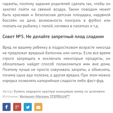
гаджеты, поэтому задание родителей сделать так, чтобы он
захотел пойти на свежий воздух. Таким поводом может
быть красивая и безопасная детская площадка, надувной
бассейн на даче, возможность поиграть в футбол или
поехать на рыбалку с папой, ночевка в палатках и т.д.
Совет №5. Не делайте запретный плод сладким
Вряд ли вашему ребенку в подростковом возрасте никогда
не предложат вредный батончик или чипсы. Если все время
строго запрещать и исключать некоторые продукты, он
обязательно найдет способ полакомиться ими вне дома.
Поэтому лучше не просто озвучивать запреты, а объяснять,
почему одна еда полезна, а другая вредна. При этом можно
изредка позволять калорийные сладости либо фаст-фуд.
Автор
: Купить недорого круглую кольцевую лампу со штативом
Источник
:
Интернет-Магазин STEPEN.UA™